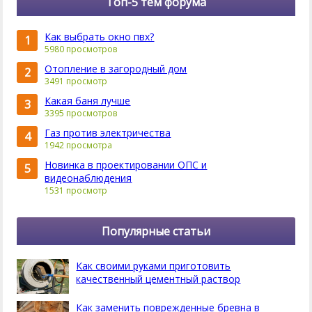
Топ-5 тем форума
Как выбрать окно пвх?
1
5980 просмотров
Отопление в загородный дом
2
3491 просмотр
Какая баня лучше
3
3395 просмотров
Газ против электричества
4
1942 просмотра
Новинка в проектировании ОПС и
5
видеонаблюдения
1531 просмотр
Популярные статьи
Как своими руками приготовить
качественный цементный раствор
Как заменить поврежденные бревна в