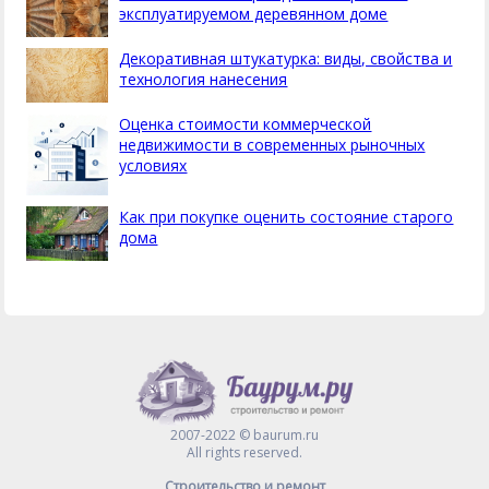
эксплуатируемом деревянном доме
Декоративная штукатурка: виды, свойства и
технология нанесения
Оценка стоимости коммерческой
недвижимости в современных рыночных
условиях
Как при покупке оценить состояние старого
дома
2007-2022 © baurum.ru
All rights reserved.
Строительство и ремонт