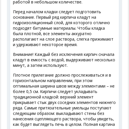
работой в небольшом количестве.
Перед началом кладки следует подготовить
основание. Первый ряд кирпича кладут на
гидроизоляционный слой, для которого отлично
подходят битумные материалы. Чтобы кладка
была плотной, все элементы аккуратно
располагают на слое раствора, слегка прижимают
и удерживают некоторое время.
Внимание! Каждый без исключения кирпич сначала
кладут в емкость с водой, выдерживают несколько
минут, а затем используют.
Плотное прилегание должно прослеживаться и в
горизонтальном направлении, при этом
оптимальная ширина швов между элементами – не
более 0,5 см. Кирпичи следует укладывать
традиционной кладкой: верхний элемент
прикрывает стык двух соседних элементов нижнего
ряда. Самые притязательные умельцы поступают
следующим образом: выкладывают стены без
нанесения сцепляющего раствора, чтобы увидеть,
как будет выглядеть печь в целом. Полная картина