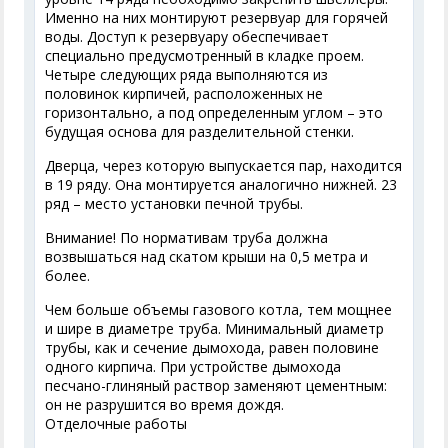
Именно на них монтируют резервуар для горячей
воды. Доступ к резервуару обеспечивает
специально предусмотренный в кладке проем.
Четыре следующих ряда выполняются из
половинок кирпичей, расположенных не
горизонтально, а под определенным углом – это
будущая основа для разделительной стенки.
Дверца, через которую выпускается пар, находится
в 19 ряду. Она монтируется аналогично нижней. 23
ряд – место установки печной трубы.
Внимание! По нормативам труба должна
возвышаться над скатом крыши на 0,5 метра и
более.
Чем больше объемы газового котла, тем мощнее
и шире в диаметре труба. Минимальный диаметр
трубы, как и сечение дымохода, равен половине
одного кирпича. При устройстве дымохода
песчано-глиняный раствор заменяют цементным:
он не разрушится во время дождя.
Отделочные работы