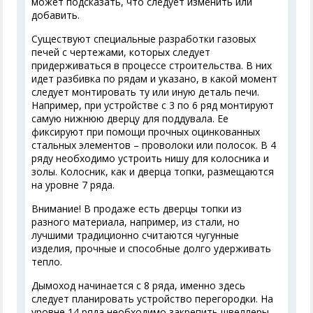
может подсказать, что следует изменить или
добавить.
Существуют специальные разработки газовых
печей с чертежами, которых следует
придерживаться в процессе строительства. В них
идет разбивка по рядам и указано, в какой момент
следует монтировать ту или иную деталь печи.
Например, при устройстве с 3 по 6 ряд монтируют
самую нижнюю дверцу для поддувала. Ее
фиксируют при помощи прочных оцинкованных
стальных элементов – проволоки или полосок. В 4
ряду необходимо устроить нишу для колосника и
золы. Колосник, как и дверца топки, размещаются
на уровне 7 ряда.
Внимание! В продаже есть дверцы топки из
разного материала, например, из стали, но
лучшими традиционно считаются чугунные
изделия, прочные и способные долго удерживать
тепло.
Дымоход начинается с 8 ряда, именно здесь
следует планировать устройство перегородки. На
уровне 14 ряда необходимо закрепить швеллеры.