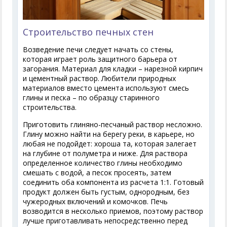
Строительство печных стен
Возведение печи следует начать со стены,
которая играет роль защитного барьера от
загорания. Материал для кладки – нарезной кирпич
и цементный раствор. Любители природных
материалов вместо цемента используют смесь
глины и песка – по образцу старинного
строительства.
Приготовить глиняно-песчаный раствор несложно.
Глину можно найти на берегу реки, в карьере, но
любая не подойдет: хороша та, которая залегает
на глубине от полуметра и ниже. Для раствора
определенное количество глины необходимо
смешать с водой, а песок просеять, затем
соединить оба компонента из расчета 1:1. Готовый
продукт должен быть густым, однородным, без
чужеродных включений и комочков. Печь
возводится в несколько приемов, поэтому раствор
лучше приготавливать непосредственно перед