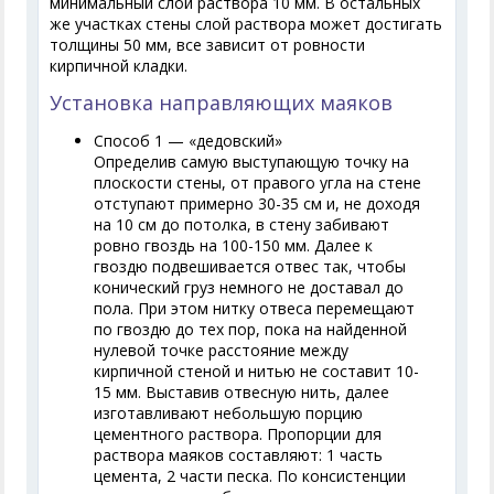
минимальный слой раствора 10 мм. В остальных
же участках стены слой раствора может достигать
толщины 50 мм, все зависит от ровности
кирпичной кладки.
Установка направляющих маяков
Способ 1 — «дедовский»
Определив самую выступающую точку на
плоскости стены, от правого угла на стене
отступают примерно 30-35 см и, не доходя
на 10 см до потолка, в стену забивают
ровно гвоздь на 100-150 мм. Далее к
гвоздю подвешивается отвес так, чтобы
конический груз немного не доставал до
пола. При этом нитку отвеса перемещают
по гвоздю до тех пор, пока на найденной
нулевой точке расстояние между
кирпичной стеной и нитью не составит 10-
15 мм. Выставив отвесную нить, далее
изготавливают небольшую порцию
цементного раствора. Пропорции для
раствора маяков составляют: 1 часть
цемента, 2 части песка. По консистенции