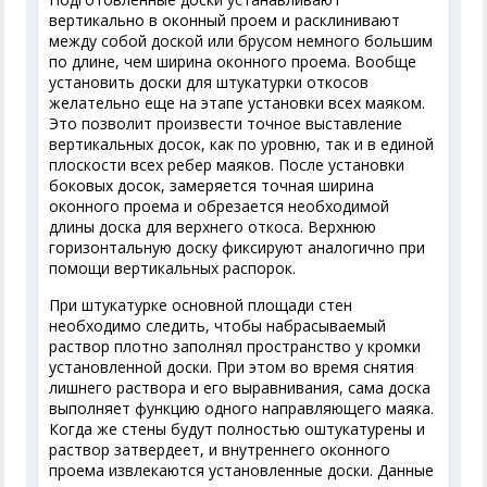
вертикально в оконный проем и расклинивают
между собой доской или брусом немного большим
по длине, чем ширина оконного проема. Вообще
установить доски для штукатурки откосов
желательно еще на этапе установки всех маяком.
Это позволит произвести точное выставление
вертикальных досок, как по уровню, так и в единой
плоскости всех ребер маяков. После установки
боковых досок, замеряется точная ширина
оконного проема и обрезается необходимой
длины доска для верхнего откоса. Верхнюю
горизонтальную доску фиксируют аналогично при
помощи вертикальных распорок.
При штукатурке основной площади стен
необходимо следить, чтобы набрасываемый
раствор плотно заполнял пространство у кромки
установленной доски. При этом во время снятия
лишнего раствора и его выравнивания, сама доска
выполняет функцию одного направляющего маяка.
Когда же стены будут полностью оштукатурены и
раствор затвердеет, и внутреннего оконного
проема извлекаются установленные доски. Данные