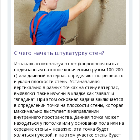
С чего начать штукатурку стен?
Изначально используя отвес (капроновая нить с
подвязанным на конце коническим грузом 100-200
г) или длинный ватерпас определяют погрешность
и уклон плоскости стены. Устанавливая
вертикально в разных точках на стену ватерпас,
выявляют такие изъяны в кладке как “завал” и
“впадина”. При этом основная задача заключается
в определении точки на плоскости стены, которая
максимально выступает в направлении
внутреннего пространства. Данная точка может
находиться у потолка или у основания пола или на
середине стены – неважно, эта точка будет
являться нулевой, и на этом участке стены будет