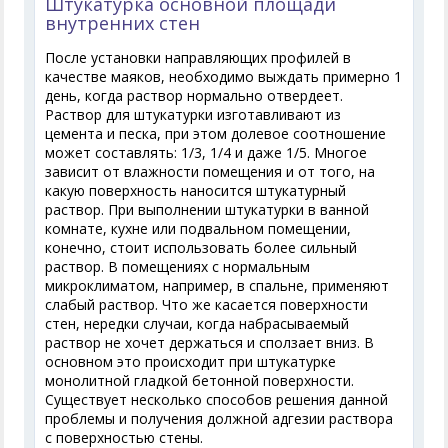
Штукатурка основной площади
внутренних стен
После установки направляющих профилей в
качестве маяков, необходимо выждать примерно 1
день, когда раствор нормально отвердеет.
Раствор для штукатурки изготавливают из
цемента и песка, при этом долевое соотношение
может составлять: 1/3, 1/4 и даже 1/5. Многое
зависит от влажности помещения и от того, на
какую поверхность наносится штукатурный
раствор. При выполнении штукатурки в ванной
комнате, кухне или подвальном помещении,
конечно, стоит использовать более сильный
раствор. В помещениях с нормальным
микроклиматом, например, в спальне, применяют
слабый раствор. Что же касается поверхности
стен, нередки случаи, когда набрасываемый
раствор не хочет держаться и сползает вниз. В
основном это происходит при штукатурке
монолитной гладкой бетонной поверхности.
Существует несколько способов решения данной
проблемы и получения должной адгезии раствора
с поверхностью стены.