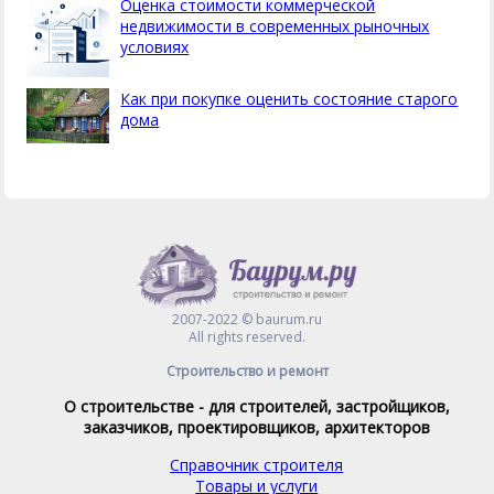
Оценка стоимости коммерческой
недвижимости в современных рыночных
условиях
Как при покупке оценить состояние старого
дома
2007-2022 © baurum.ru
All rights reserved.
Строительство и ремонт
О строительстве - для строителей, застройщиков,
заказчиков, проектировщиков, архитекторов
Справочник строителя
Товары и услуги