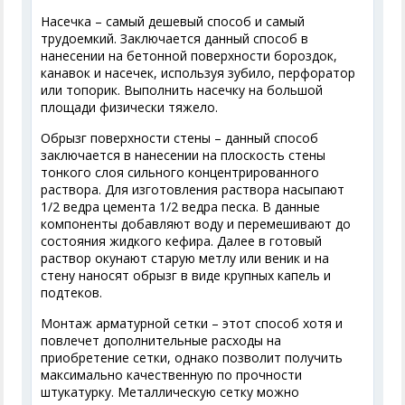
Насечка – самый дешевый способ и самый
трудоемкий. Заключается данный способ в
нанесении на бетонной поверхности бороздок,
канавок и насечек, используя зубило, перфоратор
или топорик. Выполнить насечку на большой
площади физически тяжело.
Обрызг поверхности стены – данный способ
заключается в нанесении на плоскость стены
тонкого слоя сильного концентрированного
раствора. Для изготовления раствора насыпают
1/2 ведра цемента 1/2 ведра песка. В данные
компоненты добавляют воду и перемешивают до
состояния жидкого кефира. Далее в готовый
раствор окунают старую метлу или веник и на
стену наносят обрызг в виде крупных капель и
подтеков.
Монтаж арматурной сетки – этот способ хотя и
повлечет дополнительные расходы на
приобретение сетки, однако позволит получить
максимально качественную по прочности
штукатурку. Металлическую сетку можно