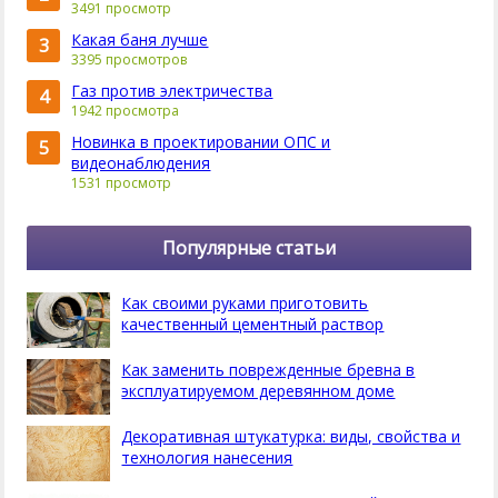
3491 просмотр
Какая баня лучше
3
3395 просмотров
Газ против электричества
4
1942 просмотра
Новинка в проектировании ОПС и
5
видеонаблюдения
1531 просмотр
Популярные статьи
Как своими руками приготовить
качественный цементный раствор
Как заменить поврежденные бревна в
эксплуатируемом деревянном доме
Декоративная штукатурка: виды, свойства и
технология нанесения