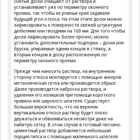
снятые доски очищают от раствора и
устанавливают уже по периметру оконного
проема, так чтобы их ровные края задавали
будущий угол откоса. На этом этапе доски можно
зафиксировать к поверхности свежей штукатурки
дюбелями или гвоздями на 100 мм. Для того чтобы
доски зафиксировать более прочно, можно
установить дополнительные подпорки – доски или
бруски, упираемые одним концов в стяжку, а
вторым концом в доску расположенную по
периметру оконного проема.
Прежде чем наносить раствор, на внутреннюю
сторону откоса монтируется с помощью анкеров
металлическая сетка или производится обрызг.
Далее производится наброска раствора, и
удаления его излишков при помощи короткого
правила или широкого шпателя. Существует
большая вероятность, что на верхнем
вертикальном откосе раствор будет плохо
держаться и обваливаться несмотря даже на
набитую сетку. В этом случае в готовый песчано-
цементный раствор добавляется небольшая
порция гипса и с помощью маленького шпателя