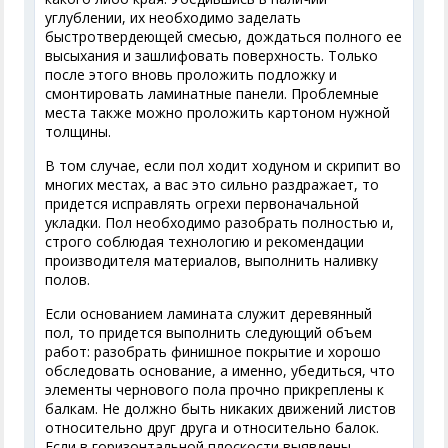
углублении, их необходимо заделать
быстротвердеющей смесью, дождаться полного ее
высыхания и зашлифовать поверхность. Только
после этого вновь проложить подложку и
смонтировать ламинатные панели. Проблемные
места также можно проложить картоном нужной
толщины.
В том случае, если пол ходит ходуном и скрипит во
многих местах, а вас это сильно раздражает, то
придется исправлять огрехи первоначальной
укладки. Пол необходимо разобрать полностью и,
строго соблюдая технологию и рекомендации
производителя материалов, выполнить наливку
полов.
Если основанием ламината служит деревянный
пол, то придется выполнить следующий объем
работ: разобрать финишное покрытие и хорошо
обследовать основание, а именно, убедиться, что
элементы чернового пола прочно прикреплены к
балкам. Не должно быть никаких движений листов
относительно друг друга и относительно балок.
Если в горизонтальной плоскости выявлены