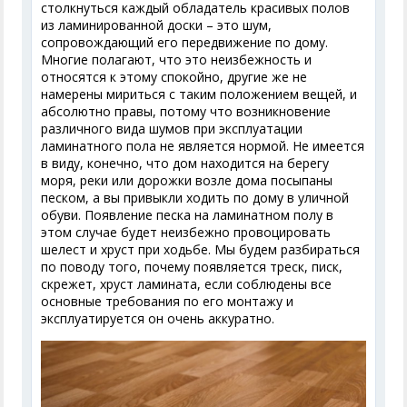
столкнуться каждый обладатель красивых полов
из ламинированной доски – это шум,
сопровождающий его передвижение по дому.
Многие полагают, что это неизбежность и
относятся к этому спокойно, другие же не
намерены мириться с таким положением вещей, и
абсолютно правы, потому что возникновение
различного вида шумов при эксплуатации
ламинатного пола не является нормой. Не имеется
в виду, конечно, что дом находится на берегу
моря, реки или дорожки возле дома посыпаны
песком, а вы привыкли ходить по дому в уличной
обуви. Появление песка на ламинатном полу в
этом случае будет неизбежно провоцировать
шелест и хруст при ходьбе. Мы будем разбираться
по поводу того, почему появляется треск, писк,
скрежет, хруст ламината, если соблюдены все
основные требования по его монтажу и
эксплуатируется он очень аккуратно.