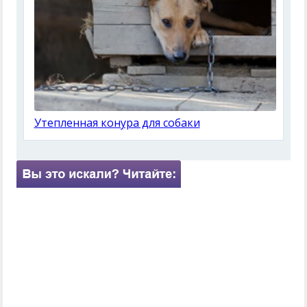
Утепленная конура для собаки