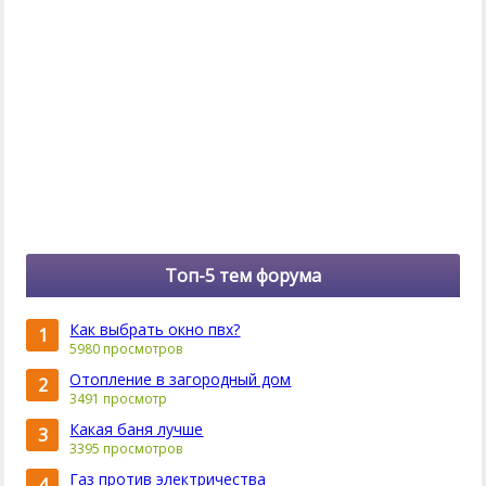
Топ-5 тем форума
Как выбрать окно пвх?
1
5980 просмотров
Отопление в загородный дом
2
3491 просмотр
Какая баня лучше
3
3395 просмотров
Газ против электричества
4