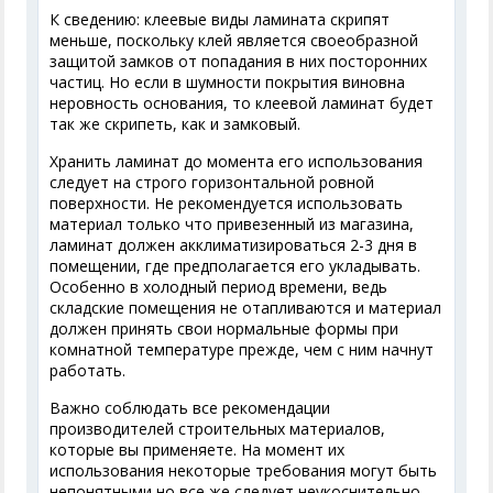
К сведению: клеевые виды ламината скрипят
меньше, поскольку клей является своеобразной
защитой замков от попадания в них посторонних
частиц. Но если в шумности покрытия виновна
неровность основания, то клеевой ламинат будет
так же скрипеть, как и замковый.
Хранить ламинат до момента его использования
следует на строго горизонтальной ровной
поверхности. Не рекомендуется использовать
материал только что привезенный из магазина,
ламинат должен акклиматизироваться 2-3 дня в
помещении, где предполагается его укладывать.
Особенно в холодный период времени, ведь
складские помещения не отапливаются и материал
должен принять свои нормальные формы при
комнатной температуре прежде, чем с ним начнут
работать.
Важно соблюдать все рекомендации
производителей строительных материалов,
которые вы применяете. На момент их
использования некоторые требования могут быть
непонятными но все же следует неукоснительно