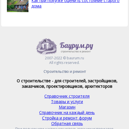
Как при покупке оценить состояние старого
дома
2007-2022 © baurum.ru
All rights reserved.
Строительство и ремонт
О строительстве - для строителей, застройщиков,
заказчиков, проектировщиков, архитекторов
Справочник строителя
Товары и услуги
Магазин
Справочник на каждый день
Стройка и ремонт форум
Обратная связь
При полном или частичном использовании материалов,