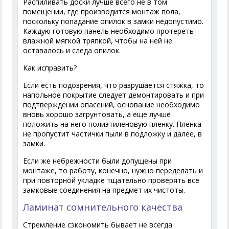
Распиливать доски лучше всего не в том
помещении, где производится монтаж пола,
поскольку попадание опилок в замки недопустимо.
Каждую готовую панель необходимо протереть
влажной мягкой тряпкой, чтобы на ней не
оставалось и следа опилок.
Как исправить?
Если есть подозрения, что разрушается стяжка, то
напольное покрытие следует демонтировать и при
подтверждении опасений, основание необходимо
вновь хорошо загрунтовать, а еще лучше
положить на него полиэтиленовую пленку. Пленка
не пропустит частички пыли в подложку и далее, в
замки.
Если же небрежности были допущены при
монтаже, то работу, конечно, нужно переделать и
при повторной укладке тщательно проверять все
замковые соединения на предмет их чистоты.
Ламинат сомнительного качества
Стремление сэкономить бывает не всегда