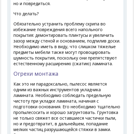
но и повредиться.
Что делать?
Обязательно устранить проблему скрипа во
избежание повреждения всего напольного
покрытия: демонтировать плинтусы и увеличить
зазор между стеной и основанием, подпилив доски.
Необходимо иметь в виду, что слишком тяжелые
предметы мебели также могут провоцировать
шумность покрытия, поскольку они препятствуют
естественному расширению (сжатию) ламината.
Огрехи монтажа
Как это ни парадоксально, пылесос является
одним из важных инструментов укладчика
ламината. Необходимо соблюдать предельную
чистоту при укладке ламината, начиная с
подготовки основания. Его необходимо тщательно
пропылесосить и хорошо загрунтовать. Грунтовка
не только свяжет все оставшиеся частички пыли,
но и предотвратит, в дальнейшем, попадание
мелких частиц разрушающейся стяжки в замки.