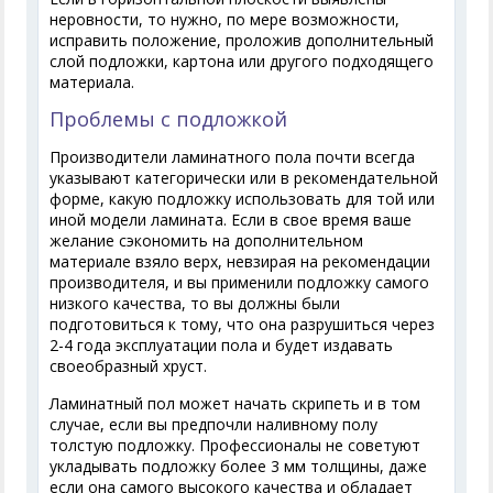
неровности, то нужно, по мере возможности,
исправить положение, проложив дополнительный
слой подложки, картона или другого подходящего
материала.
Проблемы с подложкой
Производители ламинатного пола почти всегда
указывают категорически или в рекомендательной
форме, какую подложку использовать для той или
иной модели ламината. Если в свое время ваше
желание сэкономить на дополнительном
материале взяло верх, невзирая на рекомендации
производителя, и вы применили подложку самого
низкого качества, то вы должны были
подготовиться к тому, что она разрушиться через
2-4 года эксплуатации пола и будет издавать
своеобразный хруст.
Ламинатный пол может начать скрипеть и в том
случае, если вы предпочли наливному полу
толстую подложку. Профессионалы не советуют
укладывать подложку более 3 мм толщины, даже
если она самого высокого качества и обладает