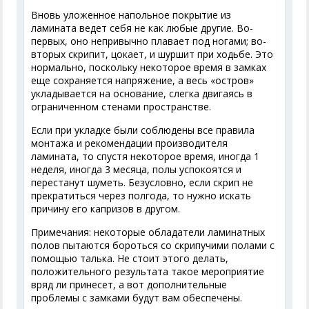
Вновь уложенное напольное покрытие из
ламината ведет себя не как любые другие. Во-
первых, оно непривычно плавает под ногами; во-
вторых скрипит, цокает, и шуршит при ходьбе. Это
нормально, поскольку некоторое время в замках
еще сохраняется напряжение, а весь «остров»
укладывается на основание, слегка двигаясь в
ограниченном стенами пространстве.
Если при укладке были соблюдены все правила
монтажа и рекомендации производителя
ламината, то спустя некоторое время, иногда 1
неделя, иногда 3 месяца, полы успокоятся и
перестанут шуметь. Безусловно, если скрип не
прекратиться через полгода, то нужно искать
причину его капризов в другом.
Примечания: некоторые обладатели ламинатных
полов пытаются бороться со скрипучими полами с
помощью талька. Не стоит этого делать,
положительного результата такое мероприятие
вряд ли принесет, а вот дополнительные
проблемы с замками будут вам обеспечены.