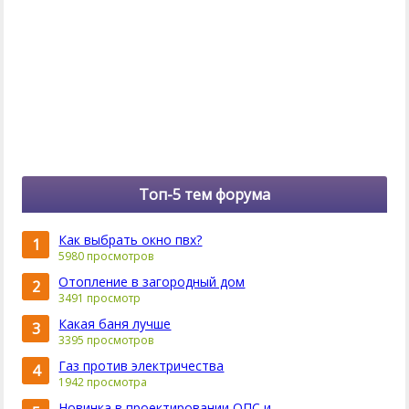
Топ-5 тем форума
Как выбрать окно пвх?
1
5980 просмотров
Отопление в загородный дом
2
3491 просмотр
Какая баня лучше
3
3395 просмотров
Газ против электричества
4
1942 просмотра
Новинка в проектировании ОПС и