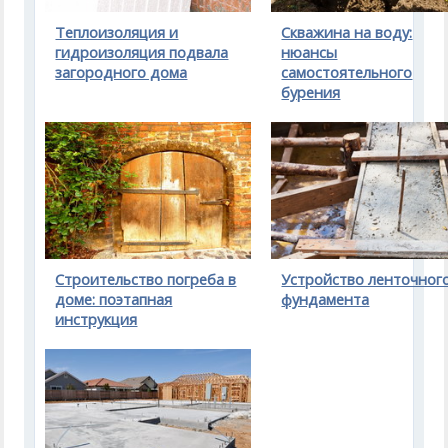
Теплоизоляция и
Скважина на воду:
гидроизоляция подвала
нюансы
загородного дома
самостоятельного
бурения
Строительство погреба в
Устройство ленточног
доме: поэтапная
фундамента
инструкция