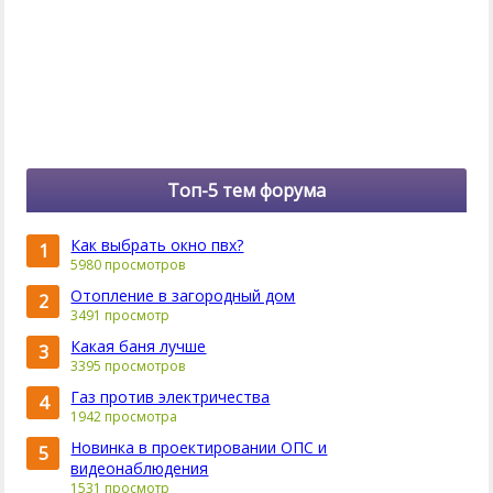
Топ-5 тем форума
Как выбрать окно пвх?
1
5980 просмотров
Отопление в загородный дом
2
3491 просмотр
Какая баня лучше
3
3395 просмотров
Газ против электричества
4
1942 просмотра
Новинка в проектировании ОПС и
5
видеонаблюдения
1531 просмотр