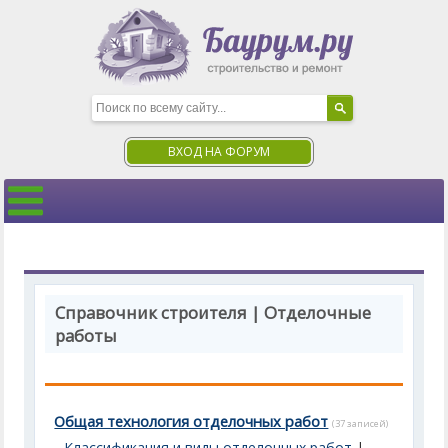
ВХОД НА ФОРУМ
Справочник строителя | Отделочные
работы
Общая технология отделочных работ
(37 записей)
Классификация и виды отделочных работ
|