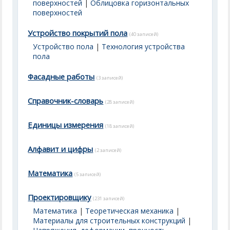
поверхностей
|
Облицовка горизонтальных
поверхностей
Устройство покрытий пола
(40 записей)
Устройство пола
|
Технология устройства
пола
Фасадные работы
(3 записей)
Справочник-словарь
(28 записей)
Единицы измерения
(18 записей)
Алфавит и цифры
(2 записей)
Математика
(5 записей)
Проектировщику
(231 записей)
Математика
|
Теоретическая механика
|
Материалы для строительных конструкций
|