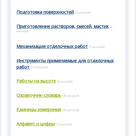
Подготовка поверхностей
(3 записей)
Приготовление растворов, смесей, мастик
(4
записей)
Механизация отделочных работ
(7 записей)
Инструменты применяемые для отделочных
работ
(12 записей)
Работы на высоте
(4 записей)
Справочник-словарь
(28 записей)
Единицы измерения
(18 записей)
Алфавит и цифры
(2 записей)