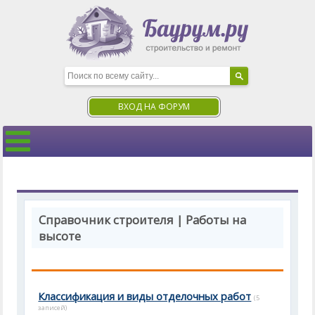
ВХОД НА ФОРУМ
Справочник строителя | Работы на
высоте
Классификация и виды отделочных работ
(5
записей)