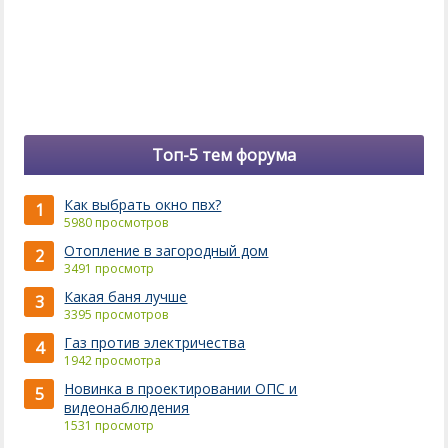
Топ-5 тем форума
Как выбрать окно пвх?
1
5980 просмотров
Отопление в загородный дом
2
3491 просмотр
Какая баня лучше
3
3395 просмотров
Газ против электричества
4
1942 просмотра
Новинка в проектировании ОПС и
5
видеонаблюдения
1531 просмотр