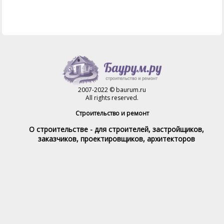
2007-2022 © baurum.ru
All rights reserved.
Строительство и ремонт
О строительстве - для строителей, застройщиков,
заказчиков, проектировщиков, архитекторов
Справочник строителя
Товары и услуги
Магазин
Справочник на каждый день
Стройка и ремонт форум
Обратная связь
При полном или частичном использовании материалов,
обратная индексируемая ссылка на www.baurum.ru