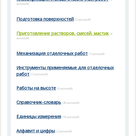
записей)
Подготовка поверхностей
(3 записей)
Приготовление растворов, смесей, мастик
(4
записей)
Механизация отделочных работ
(7 записей)
Инструменты применяемые для отделочных
работ
(12 записей)
Работы на высоте
(4 записей)
Справочник-словарь
(28 записей)
Единицы измерения
(18 записей)
Алфавит и цифры
(2 записей)