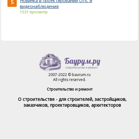
Новинка в проектировании ОПС и
5
видеонаблюдения
1531 просмотр
2007-2022 © baurum.ru
All rights reserved.
Строительство и ремонт
О строительстве - для строителей, застройщиков,
заказчиков, проектировщиков, архитекторов
Справочник строителя
Товары и услуги
Магазин
Справочник на каждый день