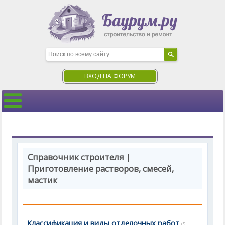
ВХОД НА ФОРУМ
Справочник строителя |
Приготовление растворов, смесей,
мастик
Классификация и виды отделочных работ
(5