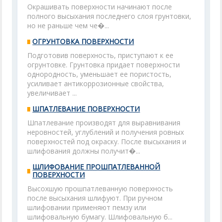
Окрашивать поверхности начинают после
полного высыхания последнего слоя грунтовки,
но не раньше чем че�...
ОГРУНТОВКА ПОВЕРХНОСТИ
Подготовив поверхность, приступают к ее
огрунтовке. Грунтовка придает поверхности
однородность, уменьшает ее пористость,
усиливает антикоррозионные свойства,
увеличивает ...
ШПАТЛЕВАНИЕ ПОВЕРХНОСТИ
Шпатлевание производят для выравнивания
неровностей, углублений и получения ровных
поверхностей под окраску. После высыхания и
шлифования должны получит�...
ШЛИФОВАНИЕ ПРОШПАТЛЕВАННОЙ
ПОВЕРХНОСТИ
Высохшую прошпатлеванную поверхность
после высыхания шлифуют. При ручном
шлифовании применяют пемзу или
шлифовальную бумагу. Шлифовальную б...