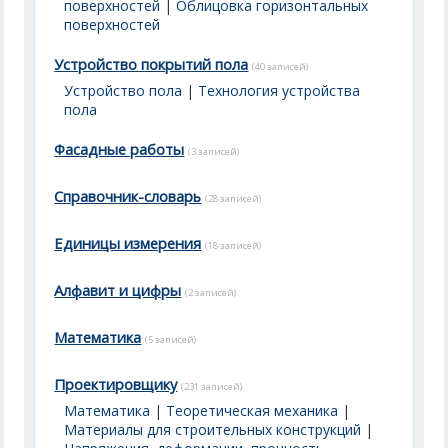
поверхностей
|
Облицовка горизонтальных
поверхностей
Устройство покрытий пола
(40 записей)
Устройство пола
|
Технология устройства
пола
Фасадные работы
(3 записей)
Справочник-словарь
(28 записей)
Единицы измерения
(18 записей)
Алфавит и цифры
(2 записей)
Математика
(5 записей)
Проектировщику
(231 записей)
Математика
|
Теоретическая механика
|
Материалы для строительных конструкций
|