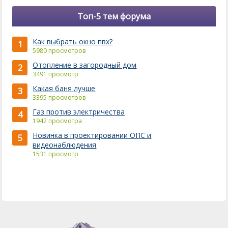
Топ-5 тем форума
Как выбрать окно пвх?
1
5980 просмотров
Отопление в загородный дом
2
3491 просмотр
Какая баня лучше
3
3395 просмотров
Газ против электричества
4
1942 просмотра
Новинка в проектировании ОПС и
5
видеонаблюдения
1531 просмотр