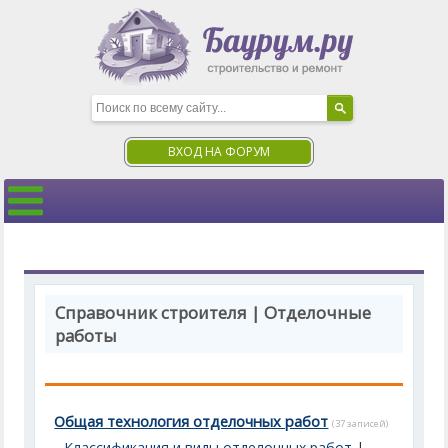
ВХОД НА ФОРУМ
Справочник строителя | Отделочные
работы
Общая технология отделочных работ
(37 записей)
Классификация и виды отделочных работ
|