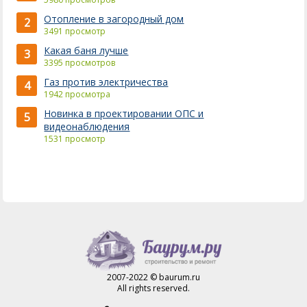
Отопление в загородный дом
2
3491 просмотр
Какая баня лучше
3
3395 просмотров
Газ против электричества
4
1942 просмотра
Новинка в проектировании ОПС и
5
видеонаблюдения
1531 просмотр
2007-2022 © baurum.ru
All rights reserved.