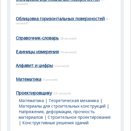
записей)
Облицовка горизонтальных поверхностей
(6
записей)
Справочник-словарь
(28 записей)
Единицы измерения
(18 записей)
Алфавит и цифры
(2 записей)
Математика
(5 записей)
Проектировщику
(231 записей)
Математика
|
Теоретическая механика
|
Материалы для строительных конструкций
|
Напряжения, деформации, прочность
материалов
|
Строительное проектирование
|
Конструктивные решения зданий