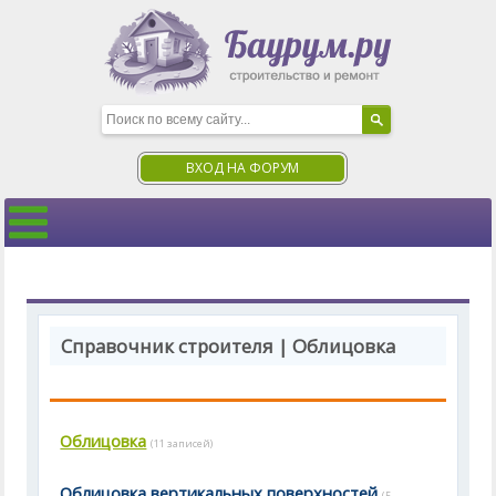
ВХОД НА ФОРУМ
Справочник строителя | Облицовка
Облицовка
(11 записей)
Облицовка вертикальных поверхностей
(5