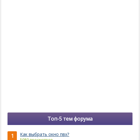
Топ-5 тем форума
Как выбрать окно пвх?
1
5980 просмотров