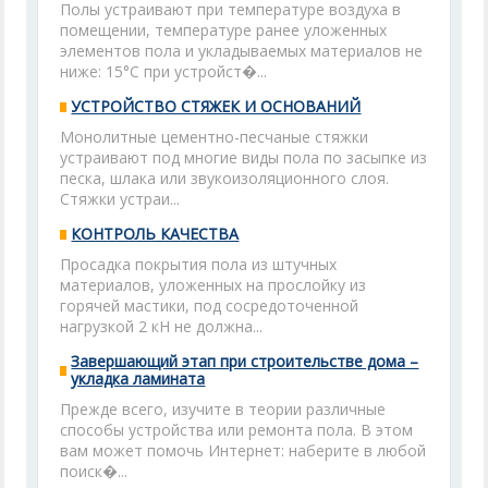
Полы устраивают при температуре воздуха в
помещении, температуре ранее уложенных
элементов пола и укладываемых материалов не
ниже: 15°С при устройст�...
УСТРОЙСТВО СТЯЖЕК И ОСНОВАНИЙ
Монолитные цементно-песчаные стяжки
устраивают под многие виды пола по засыпке из
песка, шлака или звукоизоляционного слоя.
Стяжки устраи...
КОНТРОЛЬ КАЧЕСТВА
Просадка покрытия пола из штучных
материалов, уложенных на прослойку из
горячей мастики, под сосредоточенной
нагрузкой 2 кН не должна...
Завершающий этап при строительстве дома –
укладка ламината
Прежде всего, изучите в теории различные
способы устройства или ремонта пола. В этом
вам может помочь Интернет: наберите в любой
поиск�...