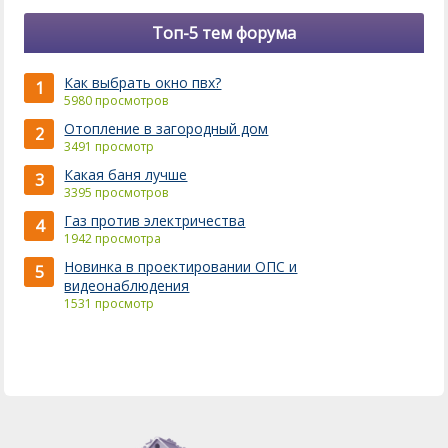
Топ-5 тем форума
Как выбрать окно пвх?
1
5980 просмотров
Отопление в загородный дом
2
3491 просмотр
Какая баня лучше
3
3395 просмотров
Газ против электричества
4
1942 просмотра
Новинка в проектировании ОПС и
5
видеонаблюдения
1531 просмотр