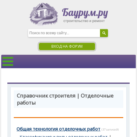
ВХОД НА ФОРУМ
Справочник строителя | Отделочные
работы
Общая технология отделочных работ
(37 записей)
Классификация и виды отделочных работ
|