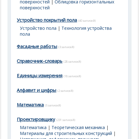
поверхностей
|
Облицовка горизонтальных
поверхностей
Устройство покрытий пола
(40 записей)
Устройство пола
|
Технология устройства
пола
Фасадные работы
(3 записей)
Справочник-словарь
(28 записей)
Единицы измерения
(18 записей)
Алфавит и цифры
(2 записей)
Математика
(5 записей)
Проектировщику
(231 записей)
Математика
|
Теоретическая механика
|
Материалы для строительных конструкций
|