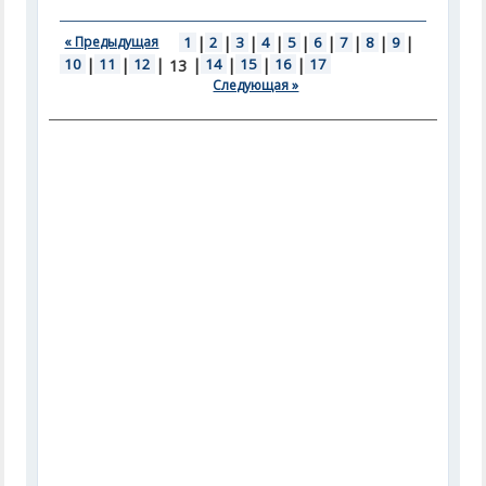
« Предыдущая
1
|
2
|
3
|
4
|
5
|
6
|
7
|
8
|
9
|
10
|
11
|
12
|
|
14
|
15
|
16
|
17
13
Следующая »