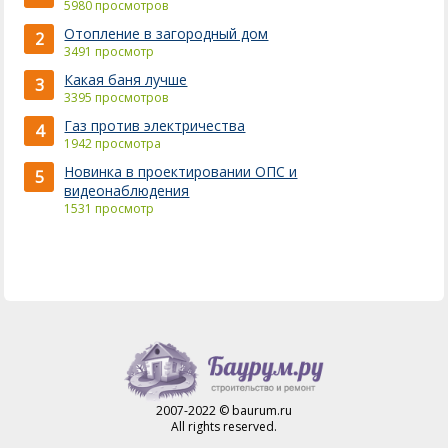
5980 просмотров
Отопление в загородный дом
2
3491 просмотр
Какая баня лучше
3
3395 просмотров
Газ против электричества
4
1942 просмотра
Новинка в проектировании ОПС и
5
видеонаблюдения
1531 просмотр
2007-2022 © baurum.ru
All rights reserved.