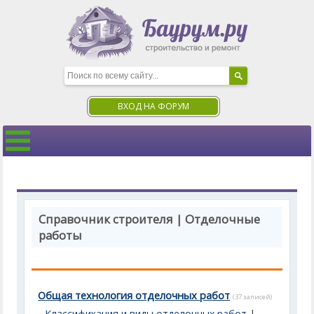
ВХОД НА ФОРУМ
Справочник строителя | Отделочные
работы
Общая технология отделочных работ
(37 записей)
Классификация и виды отделочных работ
|