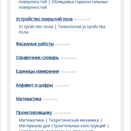
поверхностей
|
Облицовка горизонтальных
поверхностей
Устройство покрытий пола
(40 записей)
Устройство пола
|
Технология устройства
пола
Фасадные работы
(3 записей)
Справочник-словарь
(28 записей)
Единицы измерения
(18 записей)
Алфавит и цифры
(2 записей)
Математика
(5 записей)
Проектировщику
(231 записей)
Математика
|
Теоретическая механика
|
Материалы для строительных конструкций
|