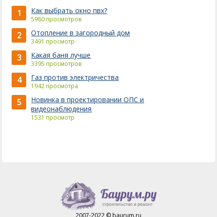
Как выбрать окно пвх?
1
5980 просмотров
Отопление в загородный дом
2
3491 просмотр
Какая баня лучше
3
3395 просмотров
Газ против электричества
4
1942 просмотра
Новинка в проектировании ОПС и
5
видеонаблюдения
1531 просмотр
2007-2022 © baurum.ru