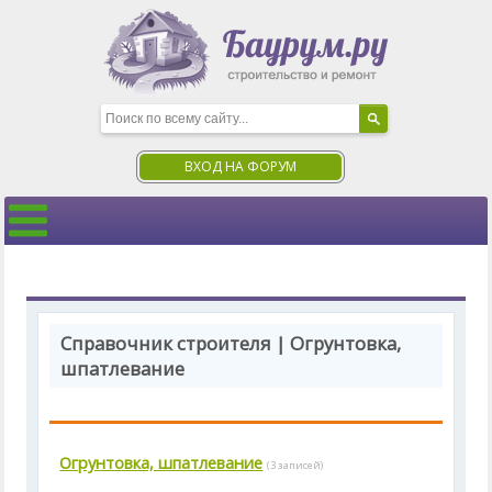
ВХОД НА ФОРУМ
Справочник строителя | Огрунтовка,
шпатлевание
Огрунтовка, шпатлевание
(3 записей)