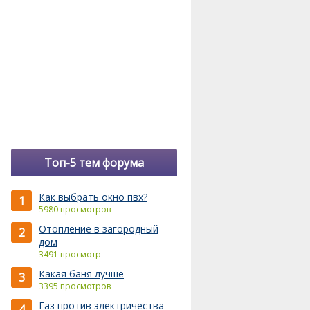
Топ-5 тем форума
Как выбрать окно пвх?
1
5980 просмотров
Отопление в загородный
2
дом
3491 просмотр
Какая баня лучше
3
3395 просмотров
Газ против электричества
4