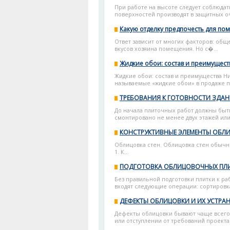
При работе на высоте следует соблюда
поверхностей производят в защитных о
Какую отделку предпочесть для по
Ответ зависит от многих факторов: общ
вкусов хозяина помещения. Но с�...
Жидкие обои: состав и преимущест
Жидкие обои: состав и преимущества Н
называемые «жидкие обои» в продаже п
ТРЕБОВАНИЯ К ГОТОВНОСТИ ЗДА
До начала плиточных работ должны бы
смонтировано не менее двух этажей или
КОНСТРУКТИВНЫЕ ЭЛЕМЕНТЫ ОБЛИ
Облицовка стен. Облицовка стен обычно
1. К...
ПОДГОТОВКА ОБЛИЦОВОЧНЫХ ПЛИ
Без правильной подготовки плитки к ра
входят следующие операции: сортировка
ДЕФЕКТЫ ОБЛИЦОВКИ И ИХ УСТРА
Дефекты облицовки бывают чаще всего
или отступлении от требований проекта.