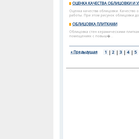
ОЦЕНКА КАЧЕСТВА ОБЛИЦОВКИ И 
Оценка качества облицовки. Качество 
работы. При этом рисунок облицовки дол
ОБЛИЦОВКА ПЛИТКАМИ
Облицовка стен керамическими плиткам
помещениях с повыш�...
« Предыдущая
1
|
2
|
3
|
4
|
5