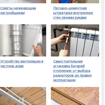
Советы начинающим
Песчано-цементная
застройщикам
штукатурка внутренних
стен своими руками
Устройство вентиляции в
Самостоятельная
частном доме
установка батарей
отопления: от выбора
радиаторов до правил
эксплуатации