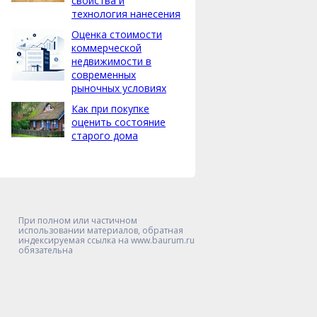
свойства и
технология нанесения
Оценка стоимости
коммерческой
недвижимости в
современных
рыночных условиях
Как при покупке
оценить состояние
старого дома
При полном или частичном
использовании материалов, обратная
индексируемая ссылка на www.baurum.ru
обязательна