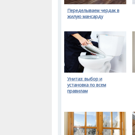
Переделываем чердак в
жилую мансарду
Унитаз: выбор и
установка по всем
правилам