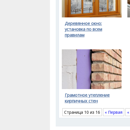
Деревянное окно:
установка по всем
правилам
Грамотное утепление
кирпичных стен
Страница 10 из 16
« Первая
«