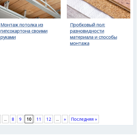
Монтаж потолка из
Пробковый пол:
гипсокартона своими
разновидности
руками
материала и способы
монтажа
...
8
9
10
11
12
...
»
Последняя »