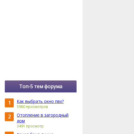
Топ-5 тем форума
Как выбрать окно пвх?
1
5980 просмотров
Отопление в загородный
2
дом
3491 просмотр