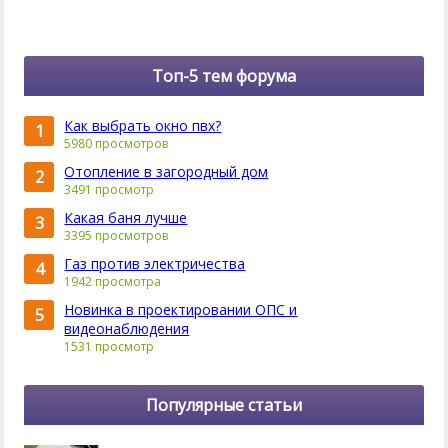
Топ-5 тем форума
Как выбрать окно пвх?
1
5980 просмотров
Отопление в загородный дом
2
3491 просмотр
Какая баня лучше
3
3395 просмотров
Газ против электричества
4
1942 просмотра
Новинка в проектировании ОПС и
5
видеонаблюдения
1531 просмотр
Популярные статьи