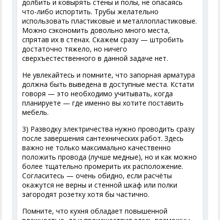
долбить и ковырять стены и полы, не опасаясь
что-либо испортить. Трубы желательно
использовать пластиковые и металлопластиковые.
Можно сэкономить довольно много места,
спрятав их в стенах. Скажем сразу — штробить
достаточно тяжело, но ничего
сверхъестественного в данной задаче нет.
Не увлекайтесь и помните, что запорная арматура
должна быть выведена в доступные места. Кстати
говоря — это необходимо учитывать, когда
планируете — где именно вы хотите поставить
мебель.
3) Разводку электричества нужно проводить сразу
после завершения сантехнических работ. Здесь
важно не только максимально качественно
положить провода (лучше медные), но и как можно
более тщательно промерить их расположение.
Согласитесь — очень обидно, если расчёты
окажутся не верны и стенной шкаф или полки
загородят розетку хотя бы частично.
Помните, что кухня обладает повышенной