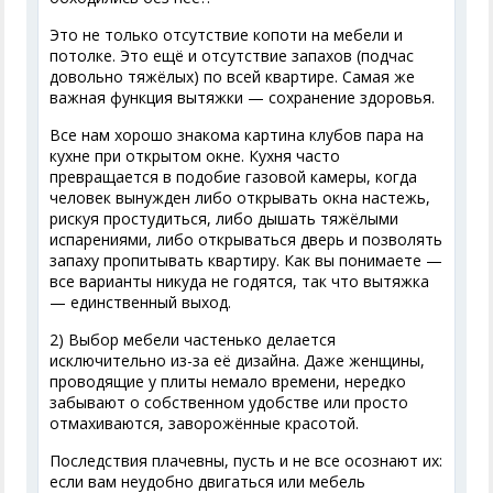
Это не только отсутствие копоти на мебели и
потолке. Это ещё и отсутствие запахов (подчас
довольно тяжёлых) по всей квартире. Самая же
важная функция вытяжки — сохранение здоровья.
Все нам хорошо знакома картина клубов пара на
кухне при открытом окне. Кухня часто
превращается в подобие газовой камеры, когда
человек вынужден либо открывать окна настежь,
рискуя простудиться, либо дышать тяжёлыми
испарениями, либо открываться дверь и позволять
запаху пропитывать квартиру. Как вы понимаете —
все варианты никуда не годятся, так что вытяжка
— единственный выход.
2) Выбор мебели частенько делается
исключительно из-за её дизайна. Даже женщины,
проводящие у плиты немало времени, нередко
забывают о собственном удобстве или просто
отмахиваются, заворожённые красотой.
Последствия плачевны, пусть и не все осознают их:
если вам неудобно двигаться или мебель