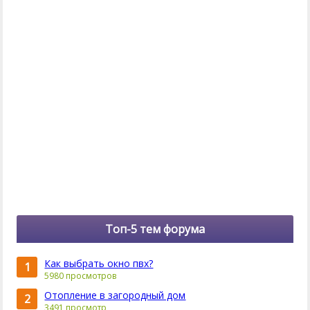
Топ-5 тем форума
Как выбрать окно пвх?
1
5980 просмотров
Отопление в загородный дом
2
3491 просмотр