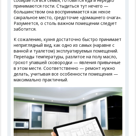
собирается вся семья, готовится еда и нередко
принимаются гости. Стыдиться тут нечего —
большинством она воспринимается как некое
сакральное место, средоточие «домашнего очага».
Разумеется, о столь важном помещении следует
заботится.
К сожалению, кухня достаточно быстро принимает
неприглядный вид, как одно из самых (наравне с
ванной и туалетом) эксплуатируемых помещений.
Перепады температуры, разлитое на полу масло,
грохот упавшей сковородки — явления привычные
в этом месте. Соответственно — ремонт нужно
делать, учитывая все особенности помещения —
максимально практичный.