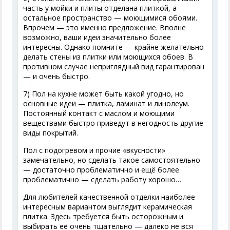
часть у мойки и плиты отделана плиткой, а
остальное пространство — моющимися обоями.
Впрочем — это именно предложение. Вполне
возможно, ваши идеи значительно более
интересны. Однако помните — крайне желательно
делать стены из плитки или моющихся обоев. В
противном случае неприглядный вид гарантирован
— и очень быстро.
7) Пол на кухне может быть какой угодно, но
основные идеи — плитка, ламинат и линолеум.
Постоянный контакт с маслом и моющими
веществами быстро приведут в негодность другие
виды покрытий.
Пол с подогревом и прочие «вкусности»
замечательно, но сделать такое самостоятельно
— достаточно проблематично и ещё более
проблематично — сделать работу хорошо…
Для любителей качественной отделки наиболее
интересным вариантом выглядит керамическая
плитка. Здесь требуется быть осторожным и
выбирать её очень тщательно — далеко не вся