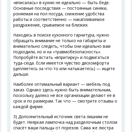
«вписалась» в кухню не идеально — быть беде.
Основные последствия — постоянные синяки,
роняемая на пол посуда, снижение удобства
работы и соответственно — накапливаемое
раздражение, срываемое на близких.
Находясь в поиске кухонного гарнитура, нужно
обращать внимание не только на габариты и
внимательно следить, чтобы они идеально вам
подходили, но и на «травмобезопасность».
Попробуйте встать «впритирку» и подвигаться
туда-сюда. Если имеется чувство дискомфорта
(цепляетесь за что-то или натыкаетесь) — ищите
дальше.
Наиболее оптимальный вариант — мебель под
заказ. Однако здесь нужно быть внимательным,
поскольку далеко не все организации делают её в
срок и по размерам. Так что — смотрите отзывы о
каждой фирме.
3) Дополнительный источник света лишним не
будет. Неяркая лампочка над разделочным столом
спасёт ваши пальцы от порезов. Сама же люстра