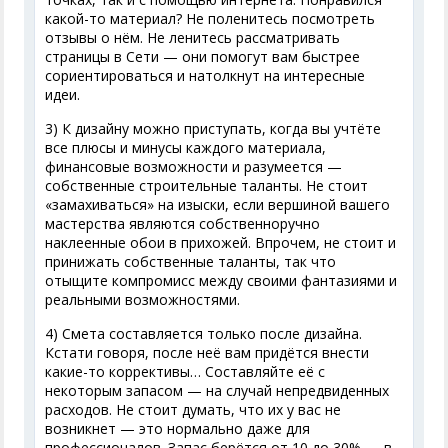
какой-то материал? Не поленитесь посмотреть
отзывы о нём. Не ленитесь рассматривать
страницы в Сети — они помогут вам быстрее
сориентироваться и натолкнут на интересные
идеи.
3) К дизайну можно приступать, когда вы учтёте
все плюсы и минусы каждого материала,
финансовые возможности и разумеется —
собственные строительные таланты. Не стоит
«замахиваться» на изыски, если вершиной вашего
мастерства являются собственноручно
наклеенные обои в прихожей. Впрочем, не стоит и
принижать собственные таланты, так что
отыщите компромисс между своими фантазиями и
реальными возможностями.
4) Смета составляется только после дизайна.
Кстати говоря, после неё вам придётся внести
какие-то коррективы… Составляйте её с
некоторым запасом — на случай непредвиденных
расходов. Не стоит думать, что их у вас не
возникнет — это нормально даже для
профессионалов. Запас берётся от 10 до 30% — в