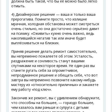
должна быть такой, что бы её можно было легко
отмыть.
4) Дизайнерские решение — ваша и только ваша
прерогатива. Помните просто, что излишне
мрачная, холодная обстановка может смотреться
очень стильно, но она достаточно серьёзно давит
на психику. «Оживить» кухню очень важно, ведь
накопившийся негатив так или иначе будет
выплёскиваться на близких.
Приняв решение делать ремонт самостоятельно,
вы непременно пожалеете об этом. Усталость,
раздражение и сонливость станут вашими
спутниками на некоторое время. Не один раз вы
станете ругать себя за опрометчивое,
непродуманное решение и обещать себе, что вот
завтра вы непременно позвоните какому-нибудь
мастеру из «относительно приличных» и закажете
ему работу «под ключ».
Закончив же ремонт, вы с удивлением обнаружите,
что способны на большее, — гораздо большее,
чем казалось вам раньше и супруга с детьми