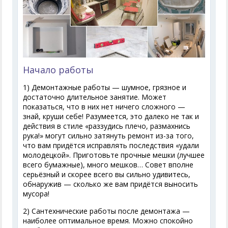
Начало работы
1) Демонтажные работы — шумное, грязное и
достаточно длительное занятие. Может
показаться, что в них нет ничего сложного —
знай, круши себе! Разумеется, это далеко не так и
действия в стиле «раззудись плечо, размахнись
рука!» могут сильно затянуть ремонт из-за того,
что вам придётся исправлять последствия «удали
молодецкой». Приготовьте прочные мешки (лучшее
всего бумажные), много мешков… Совет вполне
серьёзный и скорее всего вы сильно удивитесь,
обнаружив — сколько же вам придётся выносить
мусора!
2) Сантехнические работы после демонтажа —
наиболее оптимальное время. Можно спокойно