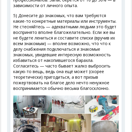
зависимости от личного опыта.
5) Донесите до знакомых, что вам требуются
какие-то конкретные материалы или инструменты.
Не стесняйтесь — адекватными людьми это будет
воспринято вполне благожелательно. Если же вы
не будете лениться и составите списки (вручив их
всем знакомым) — вполне возможно, что что к
делу снабжения подключаться и знакомые
знакомых, увидевшие интересную возможность
избавиться от накопившегося барахла.
Согласитесь — часто бывает жалко выбросить
какую-то вещь, ведь она ещё может (скорее
теоретически) пригодиться, а вот призыв
пожертвовать на благое дело нечто ненужное
воспринимается обычно весьма благосклонно.