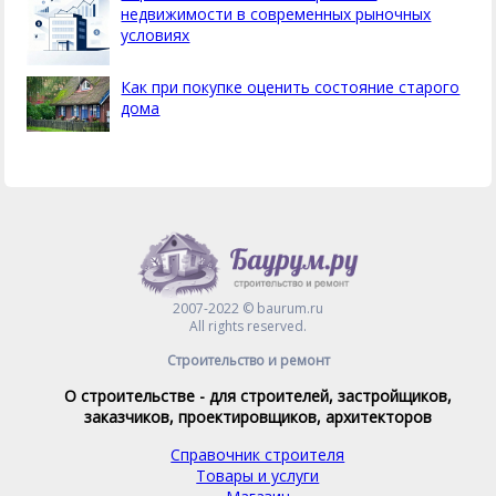
недвижимости в современных рыночных
условиях
Как при покупке оценить состояние старого
дома
2007-2022 © baurum.ru
All rights reserved.
Строительство и ремонт
О строительстве - для строителей, застройщиков,
заказчиков, проектировщиков, архитекторов
Справочник строителя
Товары и услуги