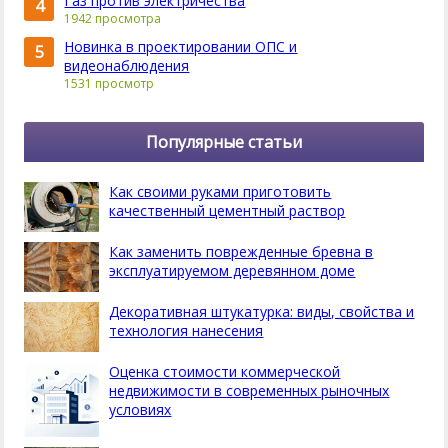
Газ против электричества
4
1942 просмотра
Новинка в проектировании ОПС и
5
видеонаблюдения
1531 просмотр
Популярные статьи
Как своими руками приготовить
качественный цементный раствор
Как заменить поврежденные бревна в
эксплуатируемом деревянном доме
Декоративная штукатурка: виды, свойства и
технология нанесения
Оценка стоимости коммерческой
недвижимости в современных рыночных
условиях