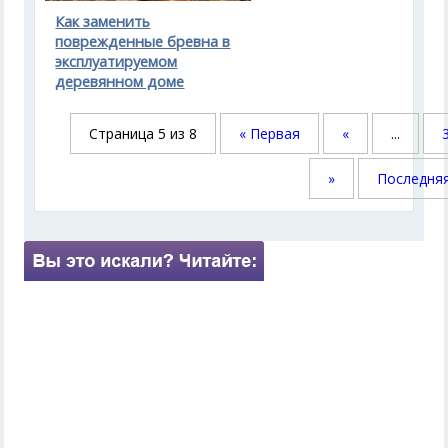
Как заменить
поврежденные бревна в
эксплуатируемом
деревянном доме
Страница 5 из 8
« Первая
«
...
»
Последняя