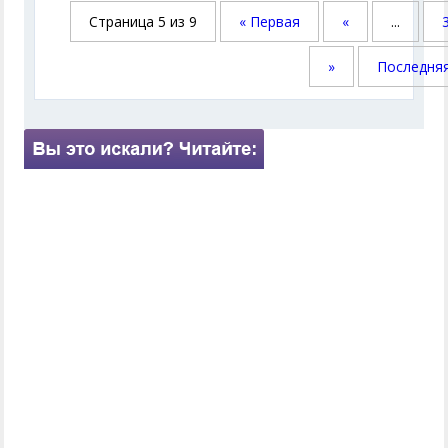
Страница 5 из 9
« Первая
«
...
»
Последняя