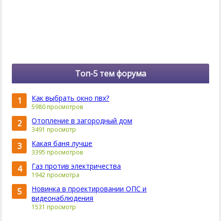
Топ-5 тем форума
Как выбрать окно пвх?
1
5980 просмотров
Отопление в загородный дом
2
3491 просмотр
Какая баня лучше
3
3395 просмотров
Газ против электричества
4
1942 просмотра
Новинка в проектировании ОПС и
5
видеонаблюдения
1531 просмотр