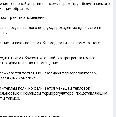
ения тепловой энергии по всему периметру обслуживаемого
дующим образом:
 пространство помещения;
т завесу из теплого воздуха, проходящую вдоль стен и
ать;
но смешиваясь во всем объеме, достигает комфортного
ходит таким образом, что глубоко прогреваются все
ют отдавать тепло в помещение;
ерживается постоянно благодаря терморегуляторам,
ательный комплекс.
й «теплый пол», но отличается меньшей тепловой
тельностью к командам терморегулятора, представляющим
т и таймер.