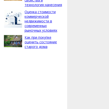
свойства и
технология нанесения
Оценка стоимости
коммерческой
недвижимости в
современных
рыночных условиях
Как при покупке
оценить состояние
старого дома