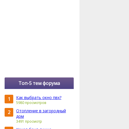
Топ-5 тем форума
Как выбрать окно пвх?
1
5980 просмотров
Отопление в загородный
2
дом
3491 просмотр