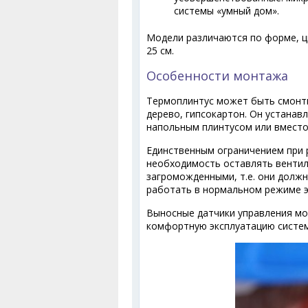
системы «умный дом».
Модели различаются по форме, цв
25 см.
Особенности монтажа
Термоплинтус может быть смонти
дерево, гипсокартон. Он устана
напольным плинтусом или вместо 
Единственным ограничением при 
необходимость оставлять вентил
загроможденными, т.е. они долж
работать в нормальном режиме э
Выносные датчики управления мо
комфортную эксплуатацию систе