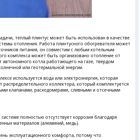
адачи, теплый плинтус может быть использован в качестве
стемы отопления. Работа плинтусного обогревателя может
точников питания, он совместим с любым котельным
ого комплекса может быть организовано отопление от
т автономного котла работающего на газе, твердом
 солнечной или геотермальной энергии.
лексе используется вода или электроэнергия, которая
т распределительного коллектора, который комплектуется
ыми клапанами, расходомерами, сливными и отсечными
в системе полностью отсутствует коррозия благодаря
нных материалов (алюминий, медь).
ень эксплуатационного комфорта, потому что