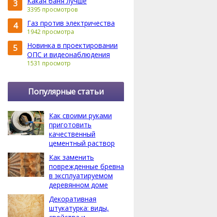
Какая баня лучше
3
3395 просмотров
Газ против электричества
4
1942 просмотра
Новинка в проектировании
5
ОПС и видеонаблюдения
1531 просмотр
Популярные статьи
Как своими руками
приготовить
качественный
цементный раствор
Как заменить
поврежденные бревна
в эксплуатируемом
деревянном доме
Декоративная
штукатурка: виды,