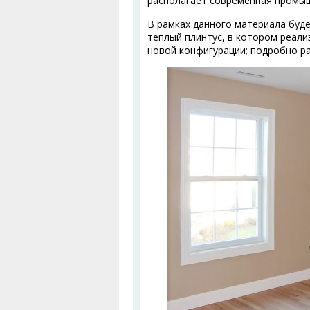
располагает современная промы
В рамках данного материала буде
теплый плинтус, в котором реали
новой конфигурации; подробно р