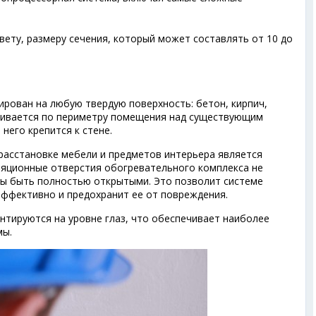
ету, размеру сечения, который может составлять от 10 до
рован на любую твердую поверхность: бетон, кирпич,
вливается по периметру помещения над существующим
него крепится к стене.
расстановке мебели и предметов интерьера является
яционные отверстия обогревательного комплекса не
ны быть полностью открытыми. Это позволит системе
ффективно и предохранит ее от повреждения.
нтируются на уровне глаз, что обеспечивает наиболее
мы.