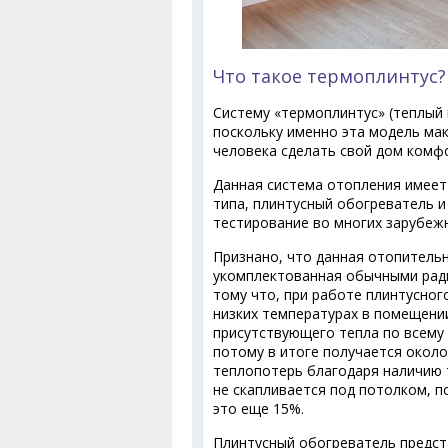
Что такое термоплинтус?
Систему «термоплинтус» (теплый 
поскольку именно эта модель ма
человека сделать свой дом комф
Данная система отопления имеет 
типа, плинтусный обогреватель 
тестирование во многих зарубежны
Признано, что данная отопительн
укомплектованная обычными ради
тому что, при работе плинтусно
низких температурах в помещении
присутствующего тепла по всему 
потому в итоге получается около
теплопотерь благодаря наличию 
не скапливается под потолком, п
это еще 15%.
Плинтусный обогреватель предст