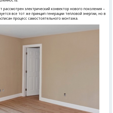
шленность.
т рассмотрен электрический конвектор нового поколения –
зуется все тот же принцип генерации тепловой энергии, но в
асписан процесс самостоятельного монтажа.