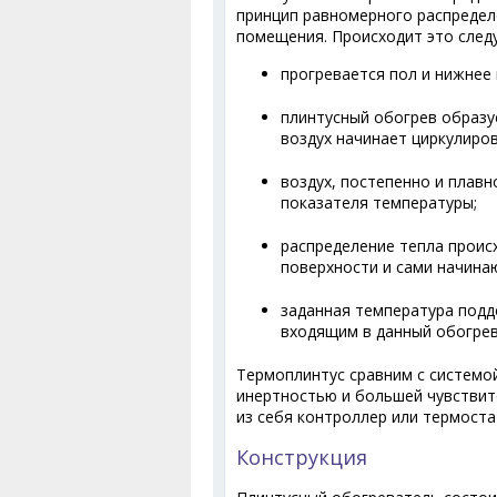
принцип равномерного распредел
помещения. Происходит это сле
прогревается пол и нижнее
плинтусный обогрев образуе
воздух начинает циркулиров
воздух, постепенно и плав
показателя температуры;
распределение тепла проис
поверхности и сами начина
заданная температура подд
входящим в данный обогрев
Термоплинтус сравним с системо
инертностью и большей чувстви
из себя контроллер или термоста
Конструкция