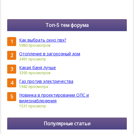
Топ-5 тем форума
Как выбрать окно пвх?
1
5980 просмотров
Отопление в загородный дом
2
3491 просмотр
Какая баня лучше
3
3395 просмотров
Газ против электричества
4
1942 просмотра
Новинка в проектировании ОПС и
5
видеонаблюдения
1531 просмотр
Популярные статьи