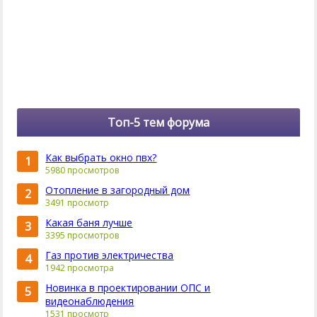
Топ-5 тем форума
Как выбрать окно пвх?
1
5980 просмотров
Отопление в загородный дом
2
3491 просмотр
Какая баня лучше
3
3395 просмотров
Газ против электричества
4
1942 просмотра
Новинка в проектировании ОПС и
5
видеонаблюдения
1531 просмотр