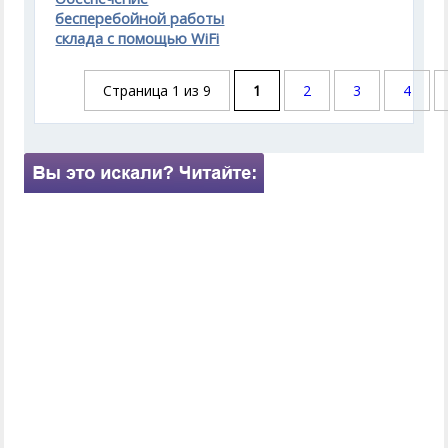
бесперебойной работы
склада с помощью WiFi
Страница 1 из 9
1
2
3
4