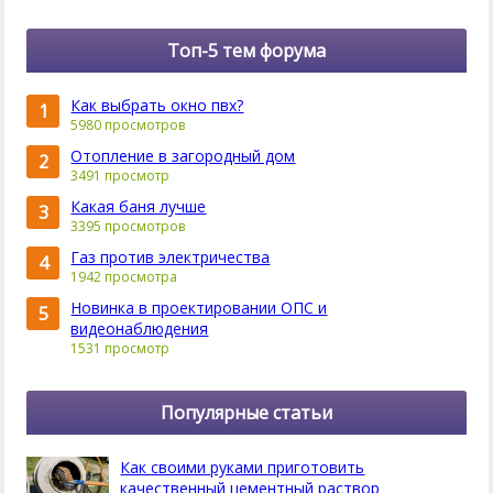
Топ-5 тем форума
Как выбрать окно пвх?
1
5980 просмотров
Отопление в загородный дом
2
3491 просмотр
Какая баня лучше
3
3395 просмотров
Газ против электричества
4
1942 просмотра
Новинка в проектировании ОПС и
5
видеонаблюдения
1531 просмотр
Популярные статьи
Как своими руками приготовить
качественный цементный раствор