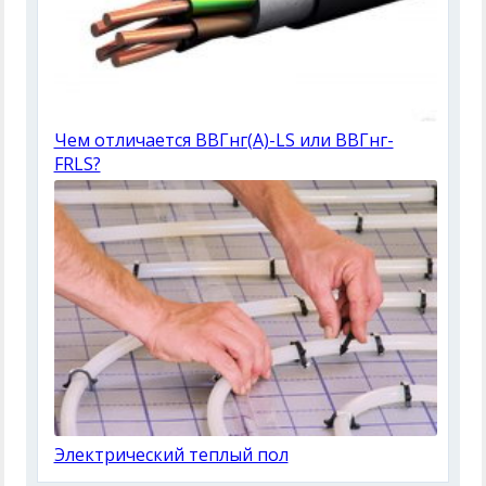
Чем отличается ВВГнг(A)-LS или ВВГнг-
FRLS?
Электрический теплый пол