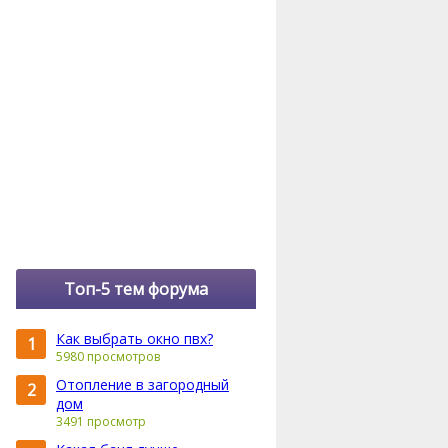
Топ-5 тем форума
Как выбрать окно пвх?
1
5980 просмотров
Отопление в загородный
2
дом
3491 просмотр