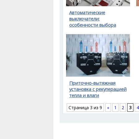
Автоматические
выключатели:
особенности выбора
Приточно-вытяжная
установка с рекуперацией
тепла и влаги
Страница 3 из 9
«
1
2
3
4