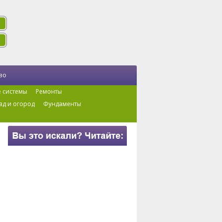
во
 системы
Ремонты
ад и огород
Фундаменты