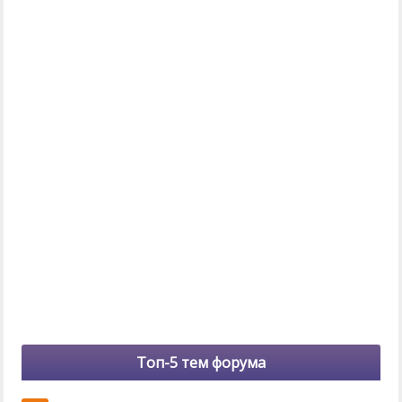
Топ-5 тем форума