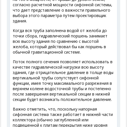
согласно расчетной мощности сифонной системы,
что дает представление о важности правильного
выбора этого параметра путем проектировщик
здания.
Когда вся труба заполнена водой от желоба до
точки сбора, гидравлический поршень занимает
всю высоту здания по сравнению с высотой
желоба, который действовал бы как поршень в
обычной гравитационной системе.
Поток полного сечения позволяет использовать в
качестве гидравлической нагрузки всю высоту
здания, где отрицательное давление в толще воды
вертикальной трубы сопутствует сифонной
функции, имея точку максимального разрежения в
верхнем колене водосточной трубы и постепенно
после завершения вертикальной секции в нижней
секции будет возникать положительное давление.
Важно отметить, что, поскольку напорная
сифонная система также работает в нижней части
коллектора (обычно заглубленной или
подвешенной к плитам перекрытия ниже уровня