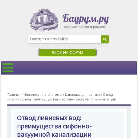
ВХОД НА ФОРУМ
Главная
›
Инженерные системы
›
Канализация, септик
›
Отвод
ливневых вод: преимущества сифонно-вакуумной канализации
Отвод ливневых вод:
преимущества сифонно-
вакуумной канализации