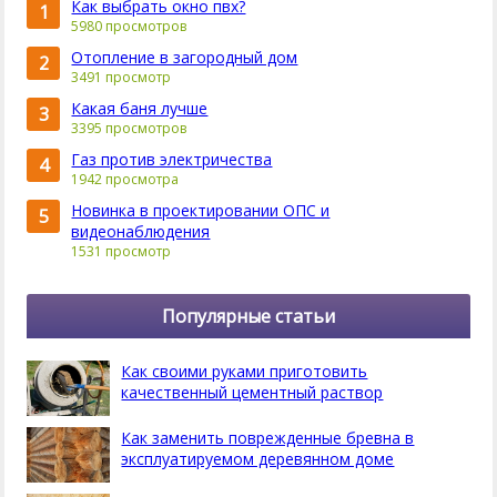
Как выбрать окно пвх?
1
5980 просмотров
Отопление в загородный дом
2
3491 просмотр
Какая баня лучше
3
3395 просмотров
Газ против электричества
4
1942 просмотра
Новинка в проектировании ОПС и
5
видеонаблюдения
1531 просмотр
Популярные статьи
Как своими руками приготовить
качественный цементный раствор
Как заменить поврежденные бревна в
эксплуатируемом деревянном доме