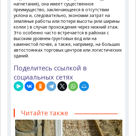
нагнетания), она имеет существенное
преимущество, заключающееся в отсутствии
уклона и, следовательно, экономии затрат на
земляные работы или потери высоты (или ширины
колеи ) в случае прохождения через нижний этаж.
Это особенно часто встречается в районах с
высоким уровнем грунтовых вод или на
каменистой почве, а также, например, на больших
автостоянках торговых центров или логистических
зданий.
Поделитесь ссылкой в
социальных сетях
Читайте также