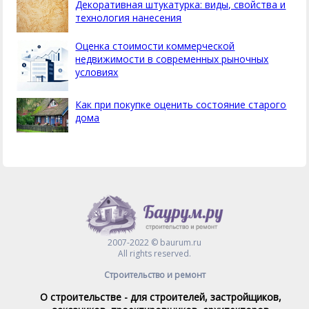
Декоративная штукатурка: виды, свойства и
технология нанесения
Оценка стоимости коммерческой
недвижимости в современных рыночных
условиях
Как при покупке оценить состояние старого
дома
2007-2022 © baurum.ru
All rights reserved.
Строительство и ремонт
О строительстве - для строителей, застройщиков,