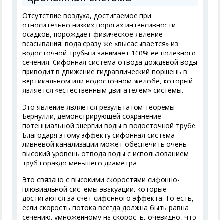
Отсутствие воздуха, достигаемое при
относительно низких порогах интенсивности
осадков, порождает физическое явление
всасывания: вода сразу же «высасывается» из
водосточной трубы и занимает 100% ее полезного
сечения. Сифонная система отвода дождевой воды
приводит в движение гидравлический поршень в
вертикальном или водосточном желобе, который
является «естественным двигателем» системы.
Это явление является результатом теоремы
Бернулли, демонстрирующей сохранение
потенциальной энергии воды в водосточной трубе.
Благодаря этому эффекту сифонная система
ливневой канализации может обеспечить очень
высокий уровень отвода воды с использованием
труб гораздо меньшего диаметра.
Это связано с высокими скоростями сифонно-
плювиальной системы эвакуации, которые
достигаются за счет сифонного эффекта. То есть,
если скорость потока всегда должна быть равна
сечению, умноженному на скорость, очевидно, что