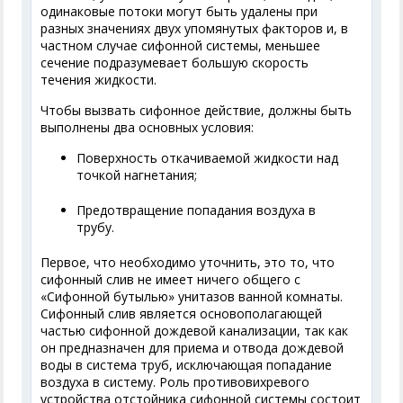
одинаковые потоки могут быть удалены при
разных значениях двух упомянутых факторов и, в
частном случае сифонной системы, меньшее
сечение подразумевает большую скорость
течения жидкости.
Чтобы вызвать сифонное действие, должны быть
выполнены два основных условия:
Поверхность откачиваемой жидкости над
точкой нагнетания;
Предотвращение попадания воздуха в
трубу.
Первое, что необходимо уточнить, это то, что
сифонный слив не имеет ничего общего с
«Сифонной бутылью» унитазов ванной комнаты.
Сифонный слив является основополагающей
частью сифонной дождевой канализации, так как
он предназначен для приема и отвода дождевой
воды в система труб, исключающая попадание
воздуха в систему. Роль противовихревого
устройства отстойника сифонной системы состоит