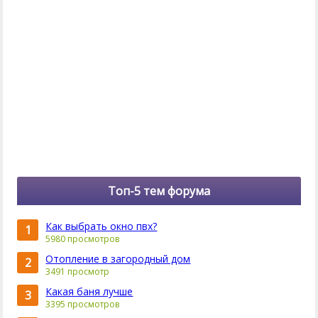
Топ-5 тем форума
Как выбрать окно пвх?
1
5980 просмотров
Отопление в загородный дом
2
3491 просмотр
Какая баня лучше
3
3395 просмотров