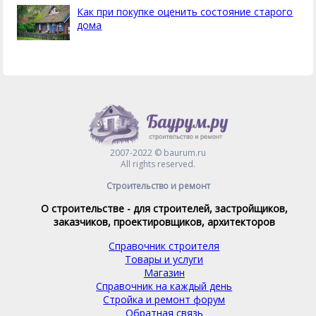
Как при покупке оценить состояние старого
дома
2007-2022 © baurum.ru
All rights reserved.
Строительство и ремонт
О строительстве - для строителей, застройщиков,
заказчиков, проектировщиков, архитекторов
Справочник строителя
Товары и услуги
Магазин
Справочник на каждый день
Стройка и ремонт форум
Обратная связь