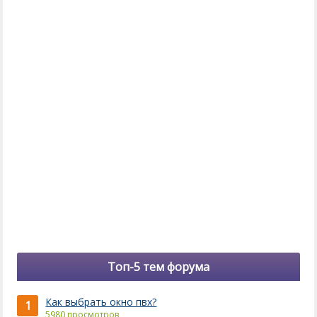
Топ-5 тем форума
Как выбрать окно пвх?
1
5980 просмотров