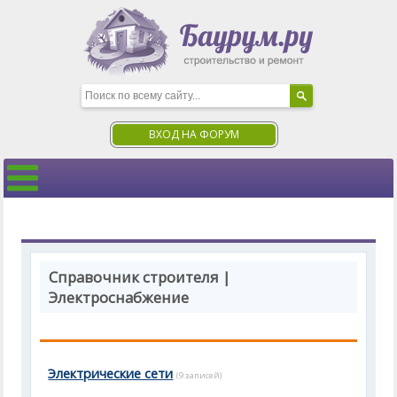
ВХОД НА ФОРУМ
Справочник строителя |
Электроснабжение
Электрические сети
(9 записей)