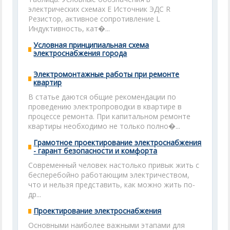
электрических схемах Е Источник ЭДС R
Резистор, активное сопротивление L
Индуктивность, кат�...
Условная принципиальная схема
электроснабжения города
Электромонтажные работы при ремонте
квартир
В статье даются общие рекомендации по
проведению электропроводки в квартире в
процессе ремонта. При капитальном ремонте
квартиры необходимо не только полно�...
Грамотное проектирование электроснабжения
- гарант безопасности и комфорта
Современный человек настолько привык жить с
бесперебойно работающим электричеством,
что и нельзя представить, как можно жить по-
др...
Проектирование электроснабжения
Основными наиболее важными этапами для