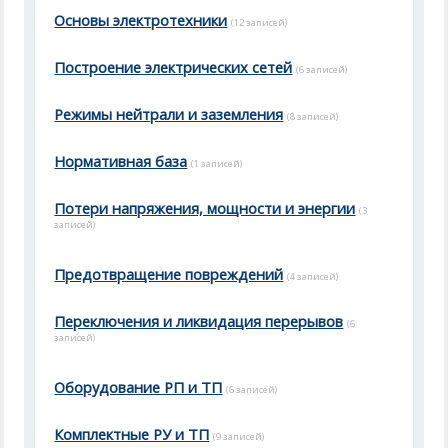
Основы электротехники
(12 записей)
Построение электрических сетей
(6 записей)
Режимы нейтрали и заземления
(8 записей)
Нормативная база
(1 записей)
Потери напряжения, мощности и энергии
(3
записей)
Предотвращение повреждений
(4 записей)
Переключения и ликвидация перерывов
(6
записей)
Оборудование РП и ТП
(6 записей)
Комплектные РУ и ТП
(9 записей)