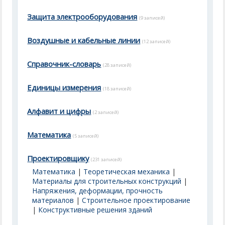
Защита электрооборудования
(9 записей)
Воздушные и кабельные линии
(12 записей)
Справочник-словарь
(28 записей)
Единицы измерения
(18 записей)
Алфавит и цифры
(2 записей)
Математика
(5 записей)
Проектировщику
(231 записей)
Математика
|
Теоретическая механика
|
Материалы для строительных конструкций
|
Напряжения, деформации, прочность
материалов
|
Строительное проектирование
|
Конструктивные решения зданий