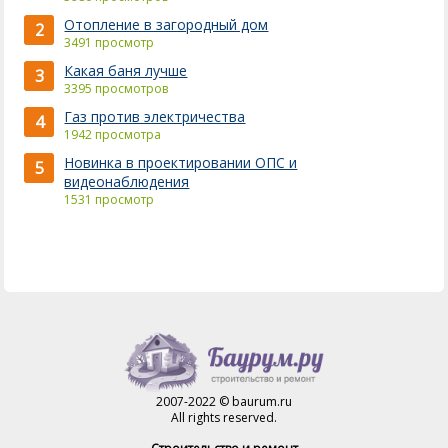
Отопление в загородный дом
2
3491 просмотр
Какая баня лучше
3
3395 просмотров
Газ против электричества
4
1942 просмотра
Новинка в проектировании ОПС и
5
видеонаблюдения
1531 просмотр
2007-2022 © baurum.ru
All rights reserved.