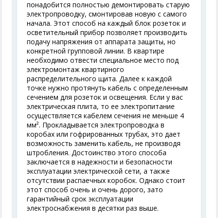
понадобится полностью демонтировать старую
электропроводку, смонтировав новую с самого
начала. Этот способ на каждый блок розеток и
осветительный прибор позволяет производить
подачу напряжения от аппарата защиты, но
конкретной групповой линии. В квартире
необходимо отвести специальное место под
электромонтаж квартирного
распределительного щита. Далее к каждой
точке нужно протянуть кабель с определенным
сечением для розеток и освещения. Если у вас
электрическая плита, то ее электропитание
осуществляется кабелем сечения не меньше 4
мм². Прокладывается электропроводка в
коробах или гофрированных трубах, это дает
возможность заменить кабель, не производя
штробления. Достоинство этого способа
заключается в надежности и безопасности
эксплуатации электрической сети, а также
отсутствии распаечных коробок. Однако стоит
этот способ очень и очень дорого, зато
гарантийный срок эксплуатации
электроснабжения в десятки раз выше.