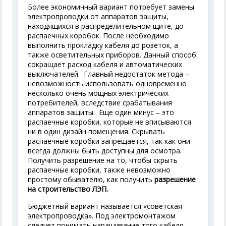
Более экономичный вариант потребует замены
электропроводки от аппаратов защиты,
находящихся в распределительном щите, до
распаечных коробок. После необходимо
выполнить прокладку кабеля до розеток, а
также осветительных приборов. Данный способ
сокращает расход кабеля и автоматических
выключателей. Главный недостаток метода –
невозможность использовать одновременно
несколько очень мощных электрических
потребителей, вследствие срабатывания
аппаратов защиты. Еще один минус – это
распаечные коробки, которые не вписываются
ни в один дизайн помещения. Скрывать
распаечные коробки запрещается, так как они
всегда должны быть доступны для осмотра.
Получить разрешение на то, чтобы скрыть
распаечные коробки, также невозможно
простому обывателю, как получить
разрешение
на строительство ЛЭП.
Бюджетный вариант называется «советская
электропроводка». Под электромонтажом
следует понимать наращивание того кабеля,