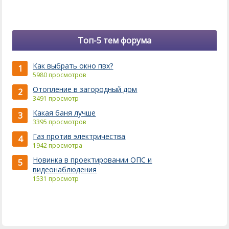
Топ-5 тем форума
Как выбрать окно пвх?
1
5980 просмотров
Отопление в загородный дом
2
3491 просмотр
Какая баня лучше
3
3395 просмотров
Газ против электричества
4
1942 просмотра
Новинка в проектировании ОПС и
5
видеонаблюдения
1531 просмотр