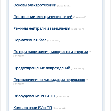
Основы электротехники
(12 записей)
Построение электрических сетей
(6 записей)
Режимы нейтрали и заземления
(8 записей)
Нормативная база
(1 записей)
Потери напряжения, мощности и энергии
(3
записей)
Предотвращение повреждений
(4 записей)
Переключения и ликвидация перерывов
(6
записей)
Оборудование РП и ТП
(6 записей)
Комплектные РУ и ТП
(9 записей)