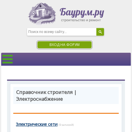
ВХОД НА ФОРУМ
Справочник строителя |
Электроснабжение
Электрические сети
(9 записей)