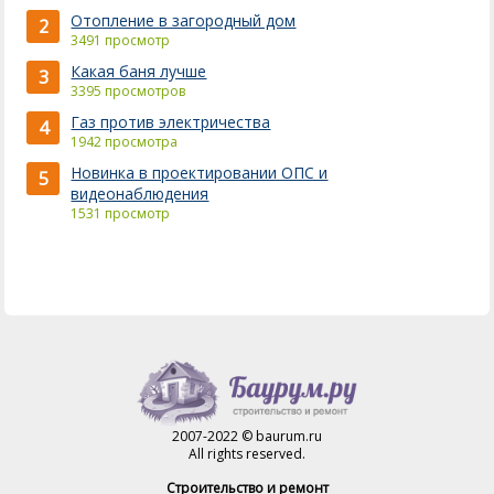
Отопление в загородный дом
2
3491 просмотр
Какая баня лучше
3
3395 просмотров
Газ против электричества
4
1942 просмотра
Новинка в проектировании ОПС и
5
видеонаблюдения
1531 просмотр
2007-2022 © baurum.ru
All rights reserved.
Строительство и ремонт