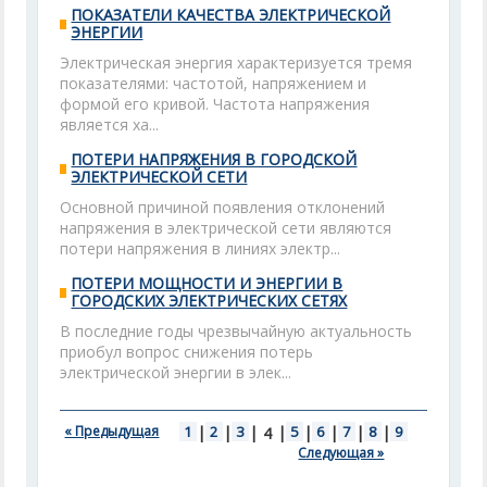
ПОКАЗАТЕЛИ КАЧЕСТВА ЭЛЕКТРИЧЕСКОЙ
ЭНЕРГИИ
Электрическая энергия характеризуется тремя
показателями: частотой, напряжением и
формой его кривой. Частота напряжения
является ха...
ПОТЕРИ НАПРЯЖЕНИЯ В ГОРОДСКОЙ
ЭЛЕКТРИЧЕСКОЙ СЕТИ
Основной причиной появления отклонений
напряжения в электрической сети являются
потери напряжения в линиях электр...
ПОТЕРИ МОЩНОСТИ И ЭНЕРГИИ В
ГОРОДСКИХ ЭЛЕКТРИЧЕСКИХ СЕТЯХ
В последние годы чрезвычайную актуальность
приобул вопрос снижения потерь
электрической энергии в элек...
« Предыдущая
1
|
2
|
3
|
|
5
|
6
|
7
|
8
|
9
4
Следующая »