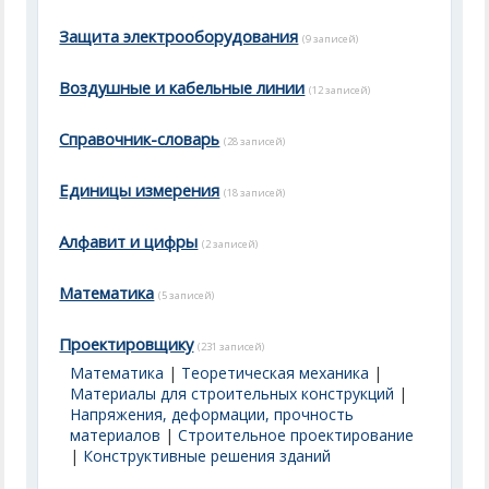
Защита электрооборудования
(9 записей)
Воздушные и кабельные линии
(12 записей)
Справочник-словарь
(28 записей)
Единицы измерения
(18 записей)
Алфавит и цифры
(2 записей)
Математика
(5 записей)
Проектировщику
(231 записей)
Математика
|
Теоретическая механика
|
Материалы для строительных конструкций
|
Напряжения, деформации, прочность
материалов
|
Строительное проектирование
|
Конструктивные решения зданий