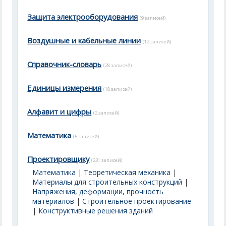
Защита электрооборудования
(9 записей)
Воздушные и кабельные линии
(12 записей)
Справочник-словарь
(28 записей)
Единицы измерения
(18 записей)
Алфавит и цифры
(2 записей)
Математика
(5 записей)
Проектировщику
(231 записей)
Математика
|
Теоретическая механика
|
Материалы для строительных конструкций
|
Напряжения, деформации, прочность
материалов
|
Строительное проектирование
|
Конструктивные решения зданий