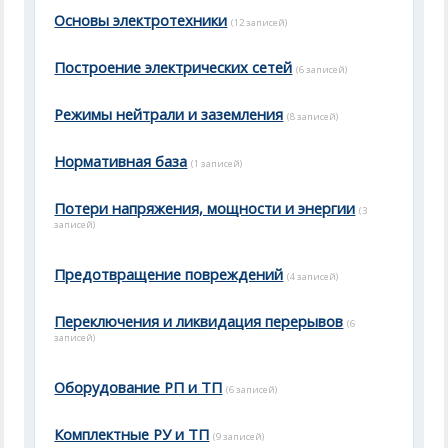
Основы электротехники
(12 записей)
Построение электрических сетей
(6 записей)
Режимы нейтрали и заземления
(8 записей)
Нормативная база
(1 записей)
Потери напряжения, мощности и энергии
(3
записей)
Предотвращение повреждений
(4 записей)
Переключения и ликвидация перерывов
(6
записей)
Оборудование РП и ТП
(6 записей)
Комплектные РУ и ТП
(9 записей)