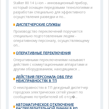
Stalker 80 14 Li-ion – инновационный прибор,
который оснащен передовыми технологиями и
разработан специально для эффективного
осуществления разведки и по...
ДИСПЕТЧЕРСКИЕ СЛУЖБЫ
Производство переключений поручается
специально подготовленным людям -
оперативному персоналу, осуществляющему
оп...
ОПЕРАТИВНЫЕ ПЕРЕКЛЮЧЕНИЯ
Оперативными переключениями называют
действия с коммутационными аппаратами и
другим оборудованием, находящимся ...
ДЕЙСТВИЯ ПЕРСОНАЛА ОВБ ПРИ
НЕИСПРАВНОСТЯХ В ТП
О неисправностях в ТП дежурный диспетчер
городских электрических сетей узнает по
сообщению потребителей об отсу�...
АВТОМАТИЧЕСКОЕ ОТКЛЮЧЕНИЕ
РАСПРЕДЕЛИТЕЛЬНОЙ ЛИНИИ В РП