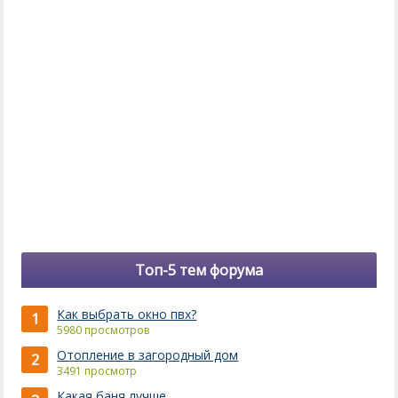
Топ-5 тем форума
Как выбрать окно пвх?
1
5980 просмотров
Отопление в загородный дом
2
3491 просмотр
Какая баня лучше