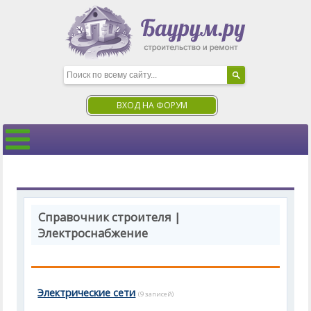
ВХОД НА ФОРУМ
Справочник строителя |
Электроснабжение
Электрические сети
(9 записей)