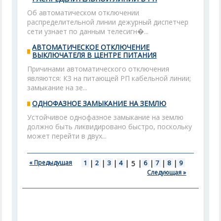
Об автоматическом отключении
распределительной линии дежурный диспетчер
сети узнает по данным телесигн�...
АВТОМАТИЧЕСКОЕ ОТКЛЮЧЕНИЕ
ВЫКЛЮЧАТЕЛЯ В ЦЕНТРЕ ПИТАНИЯ
Причинами автоматического отключения
являются: КЗ на питающей РП кабельной линии;
замыкание на зе...
ОДНОФАЗНОЕ ЗАМЫКАНИЕ НА ЗЕМЛЮ
Устойчивое однофазное замыкание на землю
должно быть ликвидировано быстро, поскольку
может перейти в двух...
« Предыдущая
1
|
2
|
3
|
4
|
|
6
|
7
|
8
|
9
5
Следующая »