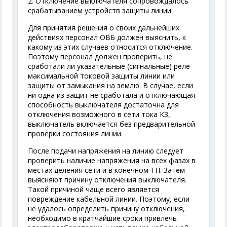
2. Отключение выключателя сопровождалось
срабатыванием устройств защиты линии.
Для принятия решения о своих дальнейших
действиях персонал ОВБ должен выяснить, к
какому из этих случаев относится отключение.
Поэтому персонал должен проверить, не
сработали ли указательные (сигнальные) реле
максимальной токовой защиты линии или
защиты от замыкания на землю. В случае, если
ни одна из защит не сработала и отключающая
способность выключателя достаточна для
отключения возможного в сети тока КЗ,
выключатель включается без предварительной
проверки состояния линии.
После подачи напряжения на линию следует
проверить наличие напряжения на всех фазах в
местах деления сети и в конечном ТП. Затем
выясняют причину отключения выключателя.
Такой причиной чаще всего является
повреждение кабельной линии. Поэтому, если
не удалось определить причину отключения,
необходимо в кратчайшие сроки привлечь