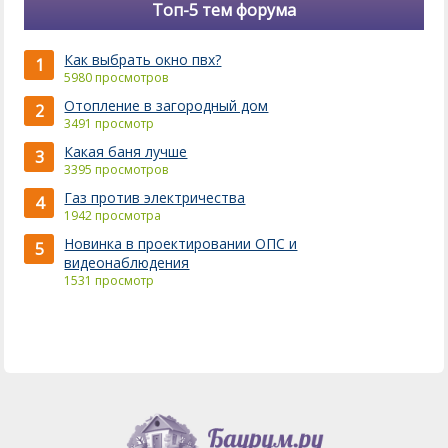
Топ-5 тем форума
Как выбрать окно пвх?
1
5980 просмотров
Отопление в загородный дом
2
3491 просмотр
Какая баня лучше
3
3395 просмотров
Газ против электричества
4
1942 просмотра
Новинка в проектировании ОПС и
5
видеонаблюдения
1531 просмотр