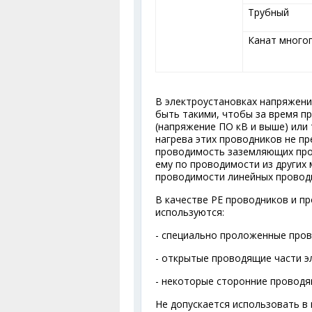
Трубный
Канат много
В электроустановках напряжен
быть такими, чтобы за время п
(напряжение ПО кВ и выше) или 
нагрева этих проводников не пр
проводимость заземляющих про
ему по проводимости из других 
проводимости линейных провод
В качестве РЕ проводников и п
используются:
- специально проложенные пров
- открытые проводящие части э
- некоторые сторонние проводя
Не допускается использовать в