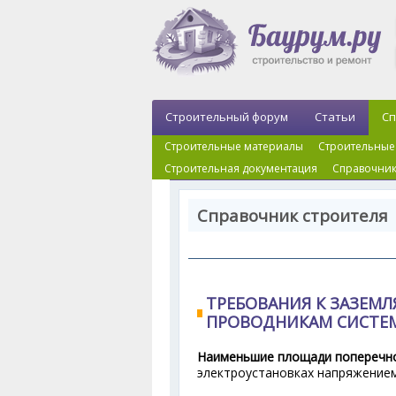
Строительный форум
Статьи
Сп
Строительные материалы
Строительные
Строительная документация
Справочник
Справочник строителя 
ТРЕБОВАНИЯ К ЗАЗЕ
ПРОВОДНИКАМ СИСТЕ
Наименьшие площади поперечно
электроустановках напряжением