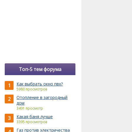
Топ-5 тем форума
Как выбрать окно пвх?
1
5980 просмотров
Отопление в загородный
2
дом
3491 просмотр
Какая баня лучше
3
3395 просмотров
Газ против электричества
4