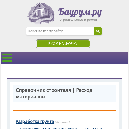
ВХОД НА ФОРУМ
Справочник строителя | Расход
материалов
Разработка грунта
(26 записей)
Водоотлив и водопонижение
|
Насыпи на