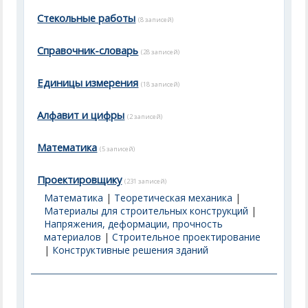
Стекольные работы
(8 записей)
Справочник-словарь
(28 записей)
Единицы измерения
(18 записей)
Алфавит и цифры
(2 записей)
Математика
(5 записей)
Проектировщику
(231 записей)
Математика
|
Теоретическая механика
|
Материалы для строительных конструкций
|
Напряжения, деформации, прочность
материалов
|
Строительное проектирование
|
Конструктивные решения зданий