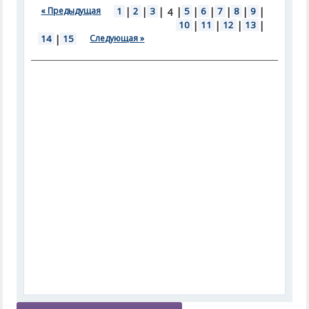
« Предыдущая
1
|
2
|
3
|
|
5
|
6
|
7
|
8
|
9
|
4
10
|
11
|
12
|
13
|
14
|
15
Следующая »