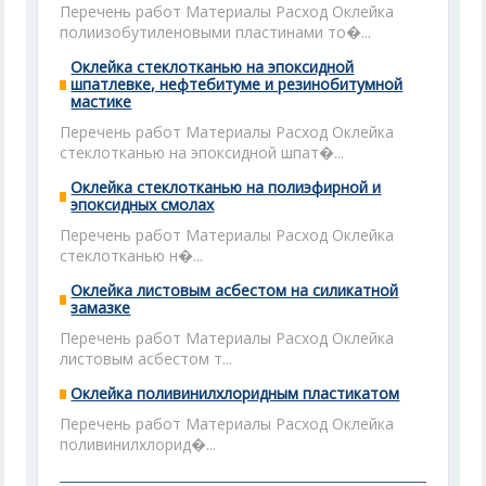
Перечень работ Материалы Расход Оклейка
полиизобутиленовыми пластинами то�...
Оклейка стеклотканью на эпоксидной
шпатлевке, нефтебитуме и резинобитумной
мастике
Перечень работ Материалы Расход Оклейка
стеклотканью на эпоксидной шпат�...
Оклейка стеклотканью на полиэфирной и
эпоксидных смолах
Перечень работ Материалы Расход Оклейка
стеклотканью н�...
Оклейка листовым асбестом на силикатной
замазке
Перечень работ Материалы Расход Оклейка
листовым асбестом т...
Оклейка поливинилхлоридным пластикатом
Перечень работ Материалы Расход Оклейка
поливинилхлорид�...