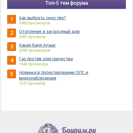
Топ-5 тем форума
Как выбрать окно пвх?
1
5980 просмотров
Отопление в загородный дом
2
3491 просмотр
Какая баня лучше
3
3395 просмотров
Газ против электричества
4
1942 просмотра
Новинка в проектировании ОПС и
5
видеонаблюдения
1531 просмотр