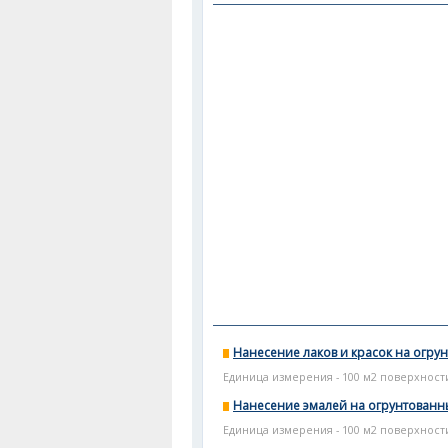
Нанесение лаков и красок на огру
Единица измерения - 100 м2 поверхност
Нанесение эмалей на огрунтованн
Единица измерения - 100 м2 поверхност