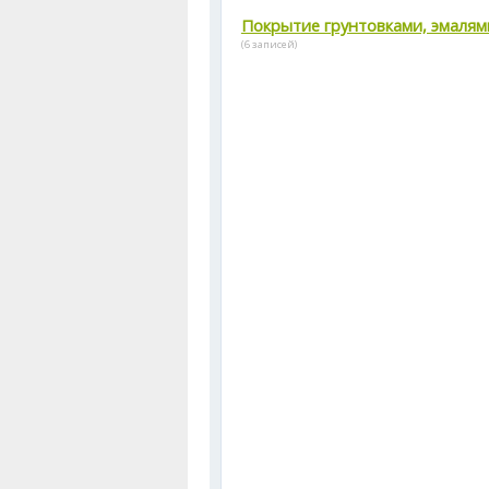
Покрытие грунтовками, эмалям
(6 записей)