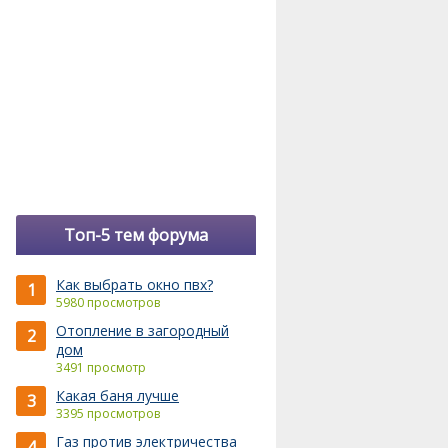
Топ-5 тем форума
Как выбрать окно пвх?
1
5980 просмотров
Отопление в загородный
2
дом
3491 просмотр
Какая баня лучше
3
3395 просмотров
Газ против электричества
4