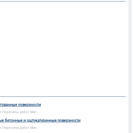
нтованные поверхности
и Перечень работ Мат...
ые бетонные и оштукатуренные поверхности
и Перечень работ Мат...