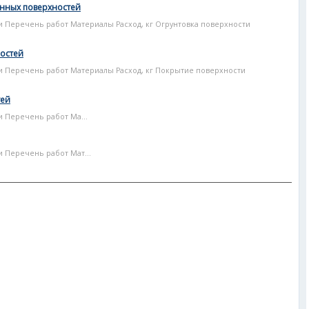
енных поверхностей
и Перечень работ Материалы Расход, кг Огрунтовка поверхности
ностей
ти Перечень работ Материалы Расход, кг Покрытие поверхности
тей
и Перечень работ Ма...
и Перечень работ Мат...