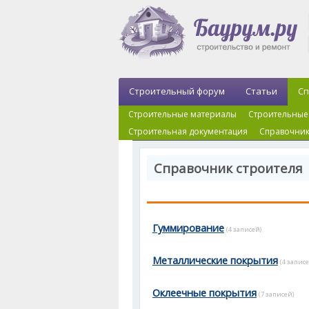
Строительный форум
Статьи
Сп
Строительные материалы
Строительные
Строительная документация
Справочник
Справочник строителя 
Гуммирование
(4 записей)
Металлические покрытия
(4 записе
Оклеечные покрытия
(7 записей)