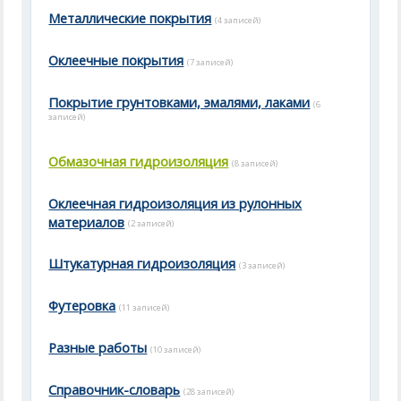
Металлические покрытия
(4 записей)
Оклеечные покрытия
(7 записей)
Покрытие грунтовками, эмалями, лаками
(6
записей)
Обмазочная гидроизоляция
(8 записей)
Оклеечная гидроизоляция из рулонных
материалов
(2 записей)
Штукатурная гидроизоляция
(3 записей)
Футеровка
(11 записей)
Разные работы
(10 записей)
Справочник-словарь
(28 записей)