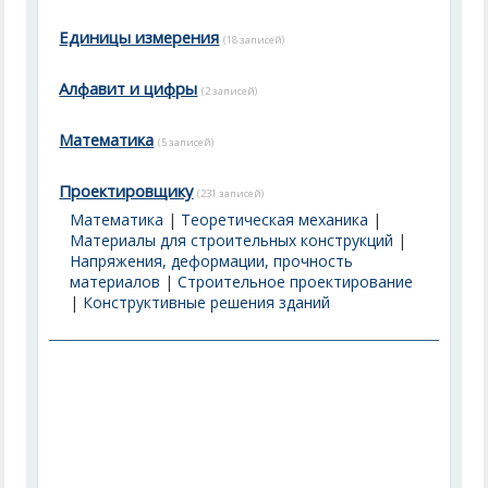
Единицы измерения
(18 записей)
Алфавит и цифры
(2 записей)
Математика
(5 записей)
Проектировщику
(231 записей)
Математика
|
Теоретическая механика
|
Материалы для строительных конструкций
|
Напряжения, деформации, прочность
материалов
|
Строительное проектирование
|
Конструктивные решения зданий