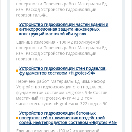
поверхности Перечень работ Материалы Ед.
изм. Расход Устройство гидроизоляции
горизонталь�...
Устройство гидроизоляции частей зданий и
антикоррозионная защита инженерных
конструкций мастикой «Битурэл»
Единица измерения - 100 м2 изолируемой
поверхности Перечень работ Материалы Ед.
изм. Расход Устройство гидроизоляции
горизонталь...
Устройство гидроизоляции стен подвалов,
фундаментов составом «Higrotes-94»
Перечень работ Материалы Ед. изм. Расход
Устройство гидроизоляции стен подвалов,
фундаментов составом «Higrotes-94» Состав
мастичный «Higrotes-94» кг 412 В том
числе:смесь сухая «Higrotes» кг 322 вода л 90
Устройство гидроизоляции бетонных
поверхностей от химических воздействий
солей, нефтепродуктов составом «Higrotes-AN»
Единица измерения -100 м2 изолируемой