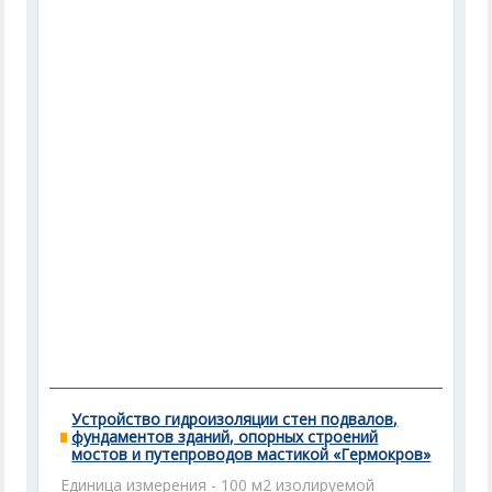
Устройство гидроизоляции стен подвалов,
фундаментов зданий, опорных строений
мостов и путепроводов мастикой «Гермокров»
Единица измерения - 100 м2 изолируемой