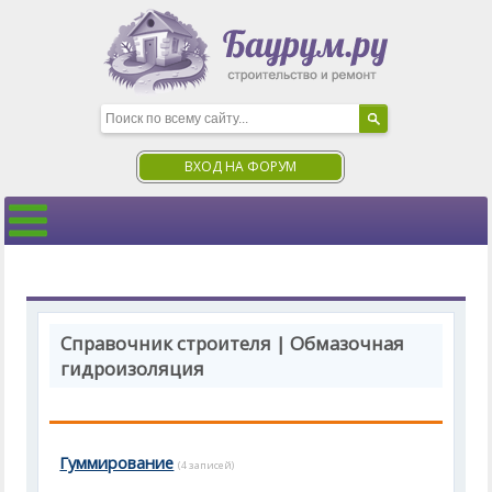
ВХОД НА ФОРУМ
Справочник строителя | Обмазочная
гидроизоляция
Гуммирование
(4 записей)