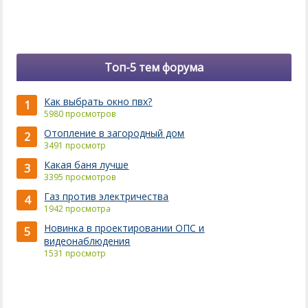
Топ-5 тем форума
Как выбрать окно пвх?
1
5980 просмотров
Отопление в загородный дом
2
3491 просмотр
Какая баня лучше
3
3395 просмотров
Газ против электричества
4
1942 просмотра
Новинка в проектировании ОПС и
5
видеонаблюдения
1531 просмотр