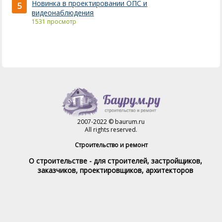
Новинка в проектировании ОПС и
5
видеонаблюдения
1531 просмотр
2007-2022 © baurum.ru
All rights reserved.
Строительство и ремонт
О строительстве - для строителей, застройщиков,
заказчиков, проектировщиков, архитекторов
Справочник строителя
Товары и услуги
Магазин
Справочник на каждый день