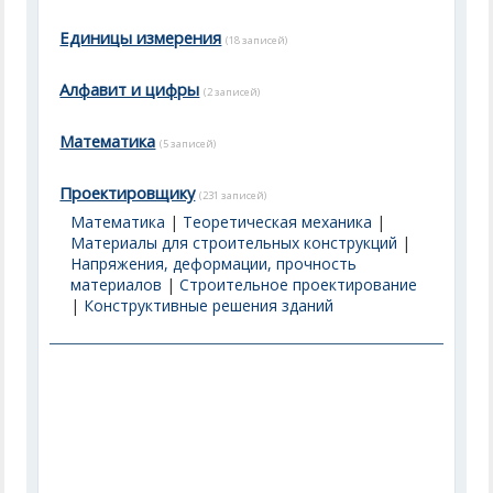
Единицы измерения
(18 записей)
Алфавит и цифры
(2 записей)
Математика
(5 записей)
Проектировщику
(231 записей)
Математика
|
Теоретическая механика
|
Материалы для строительных конструкций
|
Напряжения, деформации, прочность
материалов
|
Строительное проектирование
|
Конструктивные решения зданий