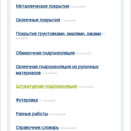
Металлические покрытия
(4 записей)
Оклеечные покрытия
(7 записей)
Покрытие грунтовками, эмалями, лаками
(6
записей)
Обмазочная гидроизоляция
(8 записей)
Оклеечная гидроизоляция из рулонных
материалов
(2 записей)
Штукатурная гидроизоляция
(3 записей)
Футеровка
(11 записей)
Разные работы
(10 записей)
Справочник-словарь
(28 записей)