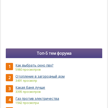
Топ-5 тем форума
Как выбрать окно пвх?
1
5980 просмотров
Отопление в загородный дом
2
3491 просмотр
Какая баня лучше
3
3395 просмотров
Газ против электричества
4
1942 просмотра