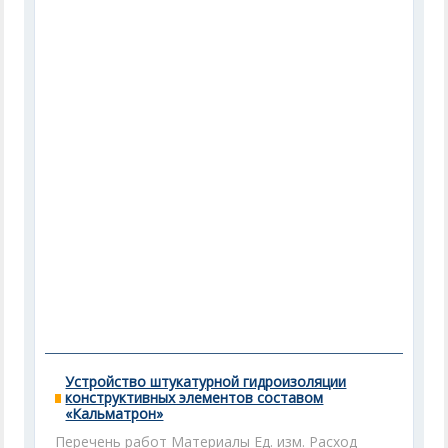
Устройство штукатурной гидроизоляции
конструктивных элементов составом
«Кальматрон»
Перечень работ Материалы Ед. изм. Расход