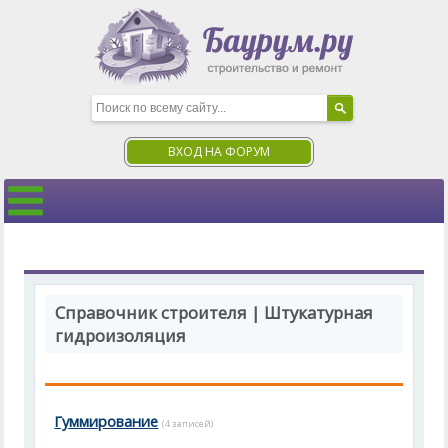
ВХОД НА ФОРУМ
Справочник строителя | Штукатурная
гидроизоляция
Гуммирование
(4 записей)