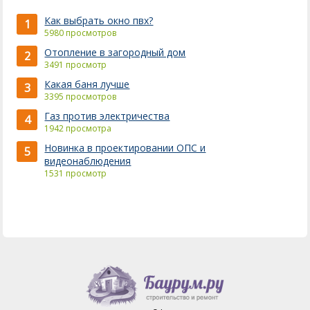
Как выбрать окно пвх?
1
5980 просмотров
Отопление в загородный дом
2
3491 просмотр
Какая баня лучше
3
3395 просмотров
Газ против электричества
4
1942 просмотра
Новинка в проектировании ОПС и
5
видеонаблюдения
1531 просмотр