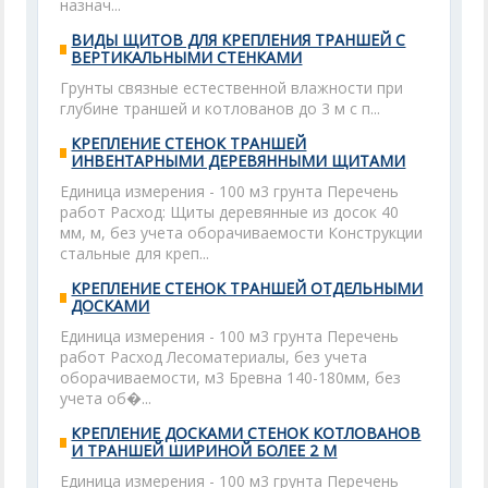
назнач...
ВИДЫ ЩИТОВ ДЛЯ КРЕПЛЕНИЯ ТРАНШЕЙ С
ВЕРТИКАЛЬНЫМИ СТЕНКАМИ
Грунты связные естественной влажности при
глубине траншей и котлованов до 3 м с п...
КРЕПЛЕНИЕ СТЕНОК ТРАНШЕЙ
ИНВЕНТАРНЫМИ ДЕРЕВЯННЫМИ ЩИТАМИ
Единица измерения - 100 м3 грунта Перечень
работ Расход: Щиты деревянные из досок 40
мм, м, без учета оборачиваемости Конструкции
стальные для креп...
КРЕПЛЕНИЕ СТЕНОК ТРАНШЕЙ ОТДЕЛЬНЫМИ
ДОСКАМИ
Единица измерения - 100 м3 грунта Перечень
работ Расход Лесоматериалы, без учета
оборачиваемости, м3 Бревна 140-180мм, без
учета об�...
КРЕПЛЕНИЕ ДОСКАМИ СТЕНОК КОТЛОВАНОВ
И ТРАНШЕЙ ШИРИНОЙ БОЛЕЕ 2 М
Единица измерения - 100 м3 грунта Перечень