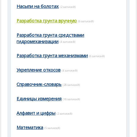
Насыпи на болотах
(2 записей)
Разработка грунта вручную
(6 записей)
Разработка грунта средствами
гидромеханизации
(4 записей)
Разработка грунта механизмами
(6 записей)
Укрепление откосов
(4 записей)
Справочник-словарь
(28 записей)
Единицы измерения
(18 записей)
Алфавит и цифры
(2 записей)
Математика
(5 записей)