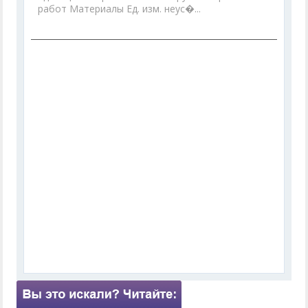
работ Материалы Ед. изм. неус�...