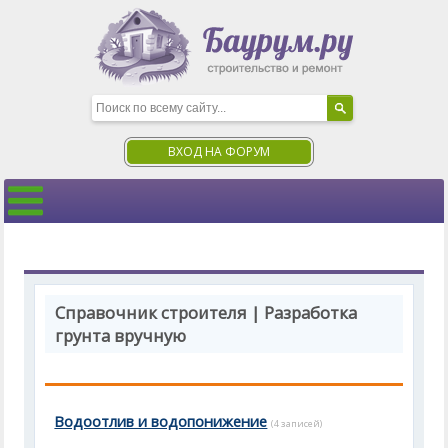
ВХОД НА ФОРУМ
Справочник строителя | Разработка
грунта вручную
Водоотлив и водопонижение
(4 записей)