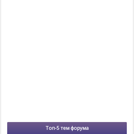
Топ-5 тем форума