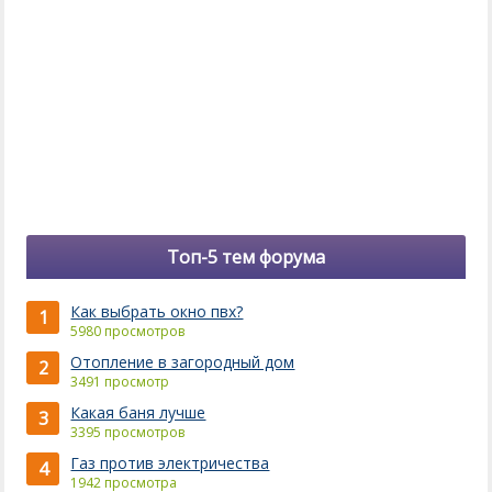
Топ-5 тем форума
Как выбрать окно пвх?
1
5980 просмотров
Отопление в загородный дом
2
3491 просмотр
Какая баня лучше
3
3395 просмотров
Газ против электричества
4
1942 просмотра