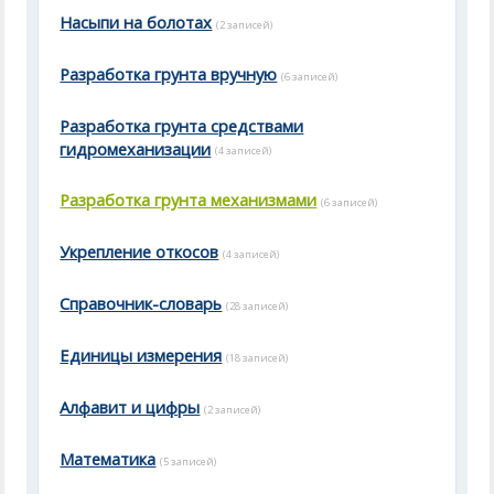
Насыпи на болотах
(2 записей)
Разработка грунта вручную
(6 записей)
Разработка грунта средствами
гидромеханизации
(4 записей)
Разработка грунта механизмами
(6 записей)
Укрепление откосов
(4 записей)
Справочник-словарь
(28 записей)
Единицы измерения
(18 записей)
Алфавит и цифры
(2 записей)
Математика
(5 записей)