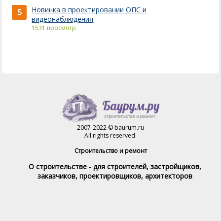
Новинка в проектировании ОПС и
5
видеонаблюдения
1531 просмотр
2007-2022 © baurum.ru
All rights reserved.
Строительство и ремонт
О строительстве - для строителей, застройщиков,
заказчиков, проектировщиков, архитекторов
Справочник строителя
Товары и услуги
Магазин
Справочник на каждый день