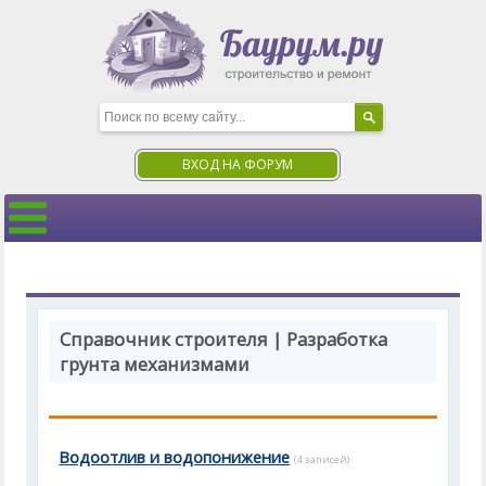
ВХОД НА ФОРУМ
Справочник строителя | Разработка
грунта механизмами
Водоотлив и водопонижение
(4 записей)