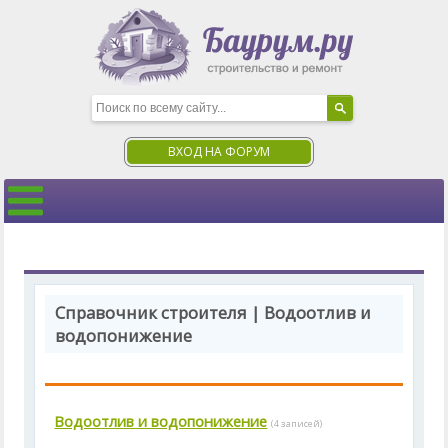
ВХОД НА ФОРУМ
Справочник строителя | Водоотлив и
водопонижение
Водоотлив и водопонижение
(4 записей)