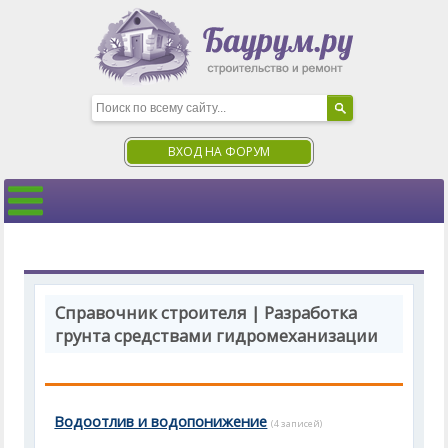
ВХОД НА ФОРУМ
Справочник строителя | Разработка
грунта средствами гидромеханизации
Водоотлив и водопонижение
(4 записей)