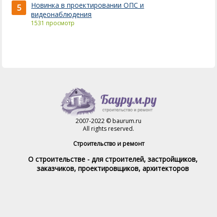
Новинка в проектировании ОПС и
5
видеонаблюдения
1531 просмотр
2007-2022 © baurum.ru
All rights reserved.
Строительство и ремонт
О строительстве - для строителей, застройщиков,
заказчиков, проектировщиков, архитекторов
Справочник строителя
Товары и услуги
Магазин
Справочник на каждый день