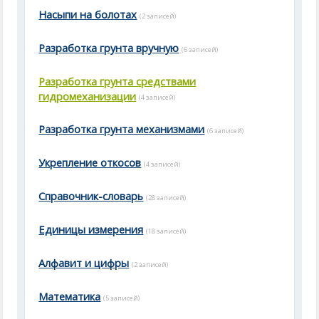
Насыпи на болотах
(2 записей)
Разработка грунта вручную
(6 записей)
Разработка грунта средствами
гидромеханизации
(4 записей)
Разработка грунта механизмами
(6 записей)
Укрепление откосов
(4 записей)
Справочник-словарь
(28 записей)
Единицы измерения
(18 записей)
Алфавит и цифры
(2 записей)
Математика
(5 записей)