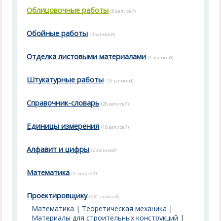
Облицовочные работы
(8 записей)
Обойные работы
(3 записей)
Отделка листовыми материалами
(1 записей)
Штукатурные работы
(15 записей)
Справочник-словарь
(28 записей)
Единицы измерения
(18 записей)
Алфавит и цифры
(2 записей)
Математика
(5 записей)
Проектировщику
(231 записей)
Математика
|
Теоретическая механика
|
Материалы для строительных конструкций
|