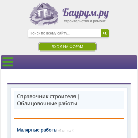
ВХОД НА ФОРУМ
Справочник строителя |
Облицовочные работы
Малярные работы
(9 записей)