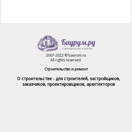
2007-2022 © baurum.ru
All rights reserved.
Строительство и ремонт
О строительстве - для строителей, застройщиков,
заказчиков, проектировщиков, архитекторов
Справочник строителя
Товары и услуги
Магазин
Справочник на каждый день
Стройка и ремонт форум
Обратная связь
При полном или частичном использовании материалов,
обратная индексируемая ссылка на www.baurum.ru