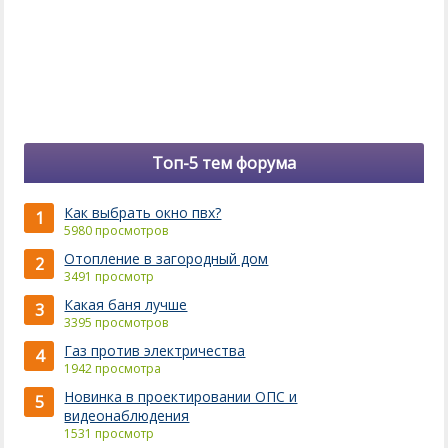
Топ-5 тем форума
Как выбрать окно пвх?
1
5980 просмотров
Отопление в загородный дом
2
3491 просмотр
Какая баня лучше
3
3395 просмотров
Газ против электричества
4
1942 просмотра
Новинка в проектировании ОПС и
5
видеонаблюдения
1531 просмотр