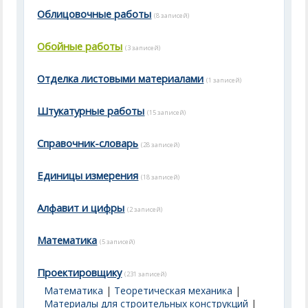
Облицовочные работы
(8 записей)
Обойные работы
(3 записей)
Отделка листовыми материалами
(1 записей)
Штукатурные работы
(15 записей)
Справочник-словарь
(28 записей)
Единицы измерения
(18 записей)
Алфавит и цифры
(2 записей)
Математика
(5 записей)
Проектировщику
(231 записей)
Математика
|
Теоретическая механика
|
Материалы для строительных конструкций
|