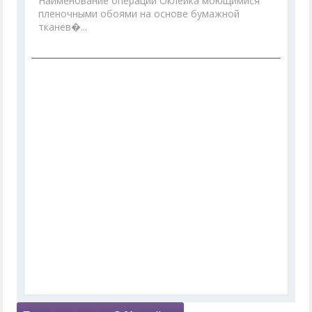
Наименование операции Оклейка моющимися
пленочными обоями на основе бумажной
тканев�...