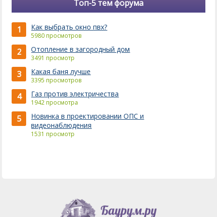
Топ-5 тем форума
Как выбрать окно пвх?
1
5980 просмотров
Отопление в загородный дом
2
3491 просмотр
Какая баня лучше
3
3395 просмотров
Газ против электричества
4
1942 просмотра
Новинка в проектировании ОПС и
5
видеонаблюдения
1531 просмотр