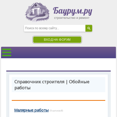
ВХОД НА ФОРУМ
Справочник строителя | Обойные
работы
Малярные работы
(9 записей)