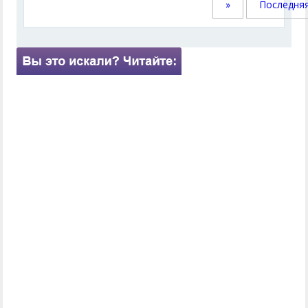
»
Последняя