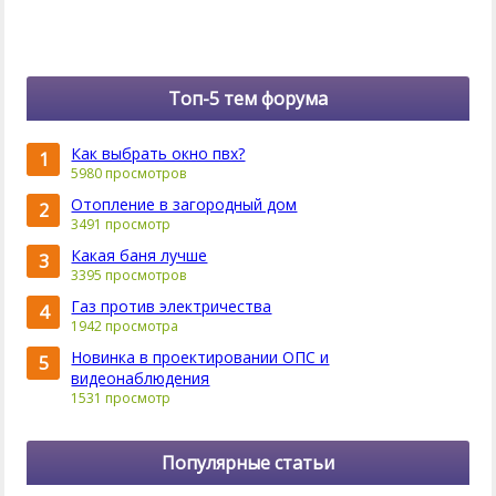
Топ-5 тем форума
Как выбрать окно пвх?
1
5980 просмотров
Отопление в загородный дом
2
3491 просмотр
Какая баня лучше
3
3395 просмотров
Газ против электричества
4
1942 просмотра
Новинка в проектировании ОПС и
5
видеонаблюдения
1531 просмотр
Популярные статьи