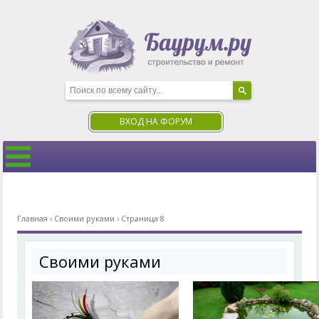
ВХОД НА ФОРУМ
Главная
›
Своими руками
›
Страница 8
Своими руками