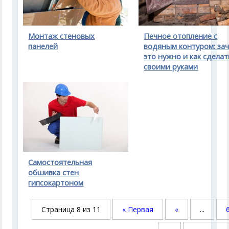
Монтаж стеновых
Печное отопление с
панелей
водяным контуром: за
это нужно и как сделат
своими руками
Самостоятельная
обшивка стен
гипсокартоном
Страница 8 из 11
« Первая
«
...