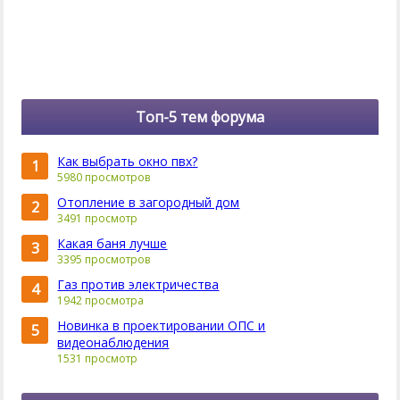
Топ-5 тем форума
Как выбрать окно пвх?
1
5980 просмотров
Отопление в загородный дом
2
3491 просмотр
Какая баня лучше
3
3395 просмотров
Газ против электричества
4
1942 просмотра
Новинка в проектировании ОПС и
5
видеонаблюдения
1531 просмотр