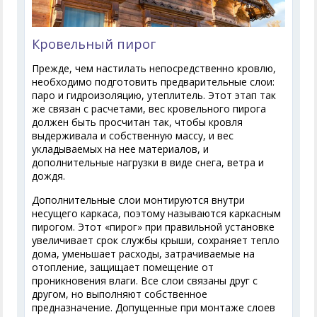
Кровельный пирог
Прежде, чем настилать непосредственно кровлю,
необходимо подготовить предварительные слои:
паро и гидроизоляцию, утеплитель. Этот этап так
же связан с расчетами, вес кровельного пирога
должен быть просчитан так, чтобы кровля
выдерживала и собственную массу, и вес
укладываемых на нее материалов, и
дополнительные нагрузки в виде снега, ветра и
дождя.
Дополнительные слои монтируются внутри
несущего каркаса, поэтому называются каркасным
пирогом. Этот «пирог» при правильной установке
увеличивает срок службы крыши, сохраняет тепло
дома, уменьшает расходы, затрачиваемые на
отопление, защищает помещение от
проникновения влаги. Все слои связаны друг с
другом, но выполняют собственное
предназначение. Допущенные при монтаже слоев