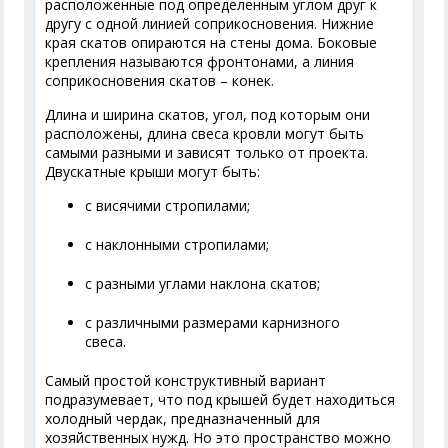
расположенные под определенным углом друг к
другу с одной линией соприкосновения. Нижние
края скатов опираются на стены дома. Боковые
крепления называются фронтонами, а линия
соприкосновения скатов – конек.
Длина и ширина скатов, угол, под которым они
расположены, длина свеса кровли могут быть
самыми разными и зависят только от проекта.
Двускатные крыши могут быть:
с висячими стропилами;
с наклонными стропилами;
с разными углами наклона скатов;
с различными размерами карнизного
свеса.
Самый простой конструктивный вариант
подразумевает, что под крышей будет находиться
холодный чердак, предназначенный для
хозяйственных нужд. Но это пространство можно