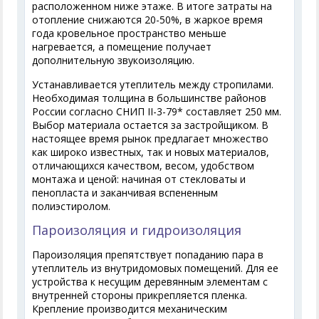
расположенном ниже этаже. В итоге затраты на
отопление снижаются 20-50%, в жаркое время
года кровельное пространство меньше
нагревается, а помещение получает
дополнительную звукоизоляцию.
Устанавливается утеплитель между стропилами.
Необходимая толщина в большинстве районов
России согласно СНИП II-3-79* составляет 250 мм.
Выбор материала остается за застройщиком. В
настоящее время рынок предлагает множество
как широко известных, так и новых материалов,
отличающихся качеством, весом, удобством
монтажа и ценой: начиная от стекловаты и
пенопласта и заканчивая вспененным
полиэстиролом.
Пароизоляция и гидроизоляция
Пароизоляция препятствует попаданию пара в
утеплитель из внутридомовых помещений. Для ее
устройства к несущим деревянным элементам с
внутренней стороны прикрепляется пленка.
Крепление производится механическим