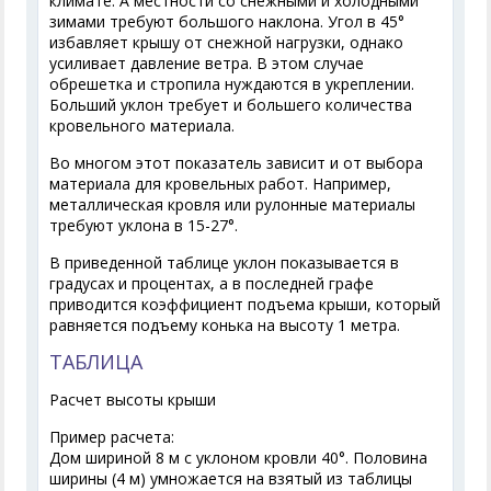
климате. А местности со снежными и холодными
зимами требуют большого наклона. Угол в 45°
избавляет крышу от снежной нагрузки, однако
усиливает давление ветра. В этом случае
обрешетка и стропила нуждаются в укреплении.
Больший уклон требует и большего количества
кровельного материала.
Во многом этот показатель зависит и от выбора
материала для кровельных работ. Например,
металлическая кровля или рулонные материалы
требуют уклона в 15-27°.
В приведенной таблице уклон показывается в
градусах и процентах, а в последней графе
приводится коэффициент подъема крыши, который
равняется подъему конька на высоту 1 метра.
ТАБЛИЦА
Расчет высоты крыши
Пример расчета:
Дом шириной 8 м с уклоном кровли 40°. Половина
ширины (4 м) умножается на взятый из таблицы