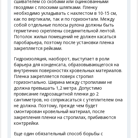
сшивателем со скобами или оцинкованными
гвоздями с плоскими шляпками. Пленку
необходимо укладывать с нахлестом в 10-15 см,
как по вертикали, так и по горизонтали. Между
собой отдельные полосы рулона должны быть
герметично скреплены соединительной лентой.
Потолок жилых помещений не должен касаться
паробарьера, поэтому после установки пленка
закрепляется рейками.
Гидроизоляция, наоборот, выступает в роли
барьера для конденсата, образовывающегося на
внутренних поверхностях кровельных материалов.
Пленка закрепляется поверх стропил
горизонтально. Ширина между стропилами не
должна превышать 1,2 метра. Допустимо
провисание гидрозащитной пленки до 2
сантиметров, но соприкасаться с утеплителем она
не должна. Поэтому, прежде чем будет
смонтирован кровельный материал, после
закрепления пленки на стропилах, прибиваются
контррейки.
Еще один обязательный способ борьбы с