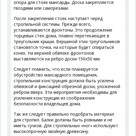
опора для стоек мансарды. Доска закрепляется
гвоздями или саморезами.
После закрепления стоек наступает черед
стропильной системы. Прежде всего,
устанавливаются фронтоны. Это продолжение
торцевых стен дома, плавно перетекающее в
треугольник крыши. Вершиной этих треугольников
становятся точки, на которые будет опираться
конек. На верхней обвязке фронтонов
выставляются на ребро доски 150х50 мм.
Следует помнить, что если планируется
обустройство мансардного помещения,
стропильная конструкция должна быть усилена
обвязкой и фиксацией обрезной доски, уложенной
ребром вверх. Эти мероприятия необходимы для
усиления конструкции из соображения
безопасности владельцев дома.
Так же следует правильно подобрать материал
для стропил. Балки должны быть ровными и не
иметь сучков. Для стропильных «ног» используют
высокопрочную хвойную древесину.