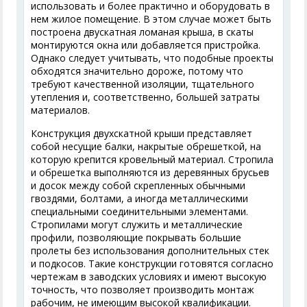
использовать и более практично и оборудовать в
нем жилое помещение. В этом случае может быть
построена двускатная ломаная крыша, в скаты
монтируются окна или добавляется пристройка.
Однако следует учитывать, что подобные проекты
обходятся значительно дороже, потому что
требуют качественной изоляции, тщательного
утепления и, соответственно, большей затраты
материалов.
Конструкция двухскатной крыши представляет
собой несущие балки, накрытые обрешеткой, на
которую крепится кровельный материал. Стропила
и обрешетка выполняются из деревянных брусьев
и досок между собой скрепленных обычными
гвоздями, болтами, а иногда металлическими
специальными соединительными элементами.
Стропилами могут служить и металлические
профили, позволяющие покрывать большие
пролеты без использования дополнительных стек
и подкосов. Такие конструкции готовятся согласно
чертежам в заводских условиях и имеют высокую
точность, что позволяет производить монтаж
рабочим, не имеющим высокой квалификации.