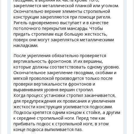
закрепляется металлической планкой или уголком.
Окончательно верхние элементы стропильной
конструкции закрепляются при помощи ригеля.
Ригель одновременно выступает и в качестве
потолочного перекрытия мансарды. Чтобы
придать стропилам еще большую жесткость,
поверх они могут закрепляться металлическими
накладками.
После укрепления обязательно проверяется
вертикальность фронтонов. И их вершины,
которые должны соответствовать одному уровню.
Окончательное закрепление гвоздями, скобами и
мягкой проволокой производится только после
проверки вертикальности фронтонов и
выравнивания уровня вершин стропил.
Когда процесс установки стропил заканчивается,
для предупреждения их провисания и увеличения
жесткости конструкция усиливается подкосами.
Подкосы крепятся одним концом к стойке, а другим
к середине стропильной ноги. Перед тем как
прибивать подкос к стропильной ноге, в этом
конце подкоса выпиливается паз.