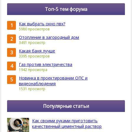
Топ-5 тем форума
Как выбрать окно пвх?
1
5980 просмотров
Отопление в загородный дом
2
3491 просмотр
Какая баня лучше
3
3395 просмотров
Газ против электричества
4
1942 просмотра
Новинка в проектировании ОПС и
5
видеонаблюдения
1531 просмотр
Популярные статьи
Как своими руками приготовить
качественный цементный раствор