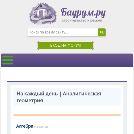
ВХОД НА ФОРУМ
На каждый день | Аналитическая
геометрия
Алгебра
(11 записей)