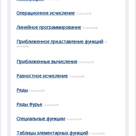
Операционное исчисление
(2 записей)
Линейное программирование
(5 записей)
Приближенное представление функций
(4
записей)
Приближенные вычисления
(2 записей)
Разностное исчисление
(2 записей)
Ряды
(3 записей)
Ряды Фурье
(3 записей)
Специальные функции
(4 записей)
Таблицы элементарных функций
(1 записей)