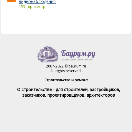
видеонаблюдения
1531 просмотр
2007-2022 © baurum.ru
All rights reserved.
Строительство и ремонт
О строительстве - для строителей, застройщиков,
заказчиков, проектировщиков, архитекторов
Справочник строителя
Товары и услуги
Магазин
Справочник на каждый день
Стройка и ремонт форум