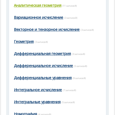
Аналитическая геометрия
(11 записей)
Вариационное исчисление
(3 записей)
Векторное и тензорное исчисление
(3 записей)
Геометрия
(3 записей)
Дифференциальная геометрия
(3 записей)
Дифференциальное исчисление
(5 записей)
Дифференциальные уравнения
(9 записей)
Интегральное исчисление
(7 записей)
Интегральные уравнения
(5 записей)
Номография
(4 записей)