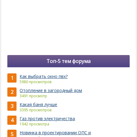
Топ-5 тем форума
Как выбрать окно пвх?
1
5980 просмотров
Отопление в загородный дом
2
3491 просмотр
Какая баня лучше
3
3395 просмотров
Газ против электричества
4
1942 просмотра
Новинка в проектировании ОПС и
5