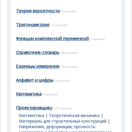
Теория вероятности
(4 записей)
Тригонометрия
(10 записей)
Функции комплексной переменной
(3 записей)
Справочник-словарь
(28 записей)
Единицы измерения
(18 записей)
Алфавит и цифры
(2 записей)
Математика
(5 записей)
Проектировщику
(231 записей)
Математика
|
Теоретическая механика
|
Материалы для строительных конструкций
|
Напряжения, деформации, прочность