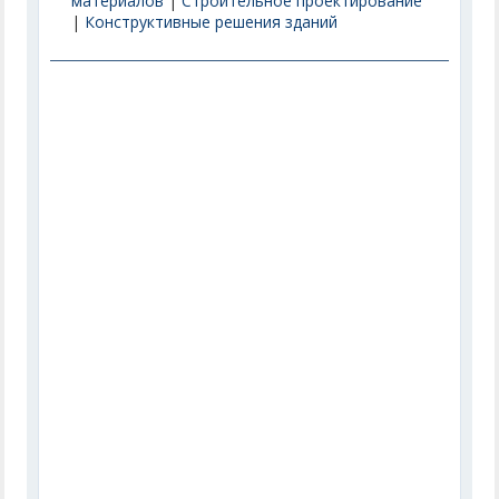
материалов
|
Строительное проектирование
|
Конструктивные решения зданий