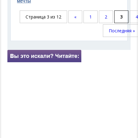
мечты
Страница 3 из 12
«
1
2
3
Последняя »