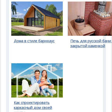
Дома в стиле барнхаус
Печь для русской бани 
закрытой каменкой
Как спроектировать
каркасный дом своей