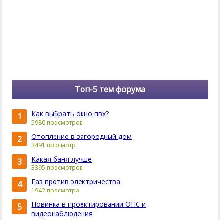
Топ-5 тем форума
Как выбрать окно пвх?
1
5980 просмотров
Отопление в загородный дом
2
3491 просмотр
Какая баня лучше
3
3395 просмотров
Газ против электричества
4
1942 просмотра
Новинка в проектировании ОПС и
5
видеонаблюдения