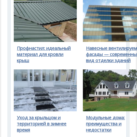
Профнастил: идеальный
Навесные вентилируе
материал для кровли
фасады — современны
крыш
вид отделки зданий
Уход за крыльцом и
Модульные дома:
территорией в зимнее
преимущества и
время
недостатки