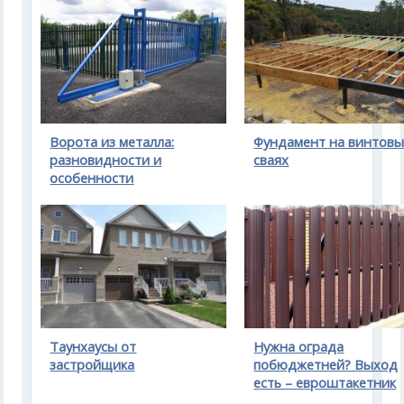
Ворота из металла:
Фундамент на винтов
разновидности и
сваях
особенности
Таунхаусы от
Нужна ограда
застройщика
побюджетней? Выход
есть – евроштакетник