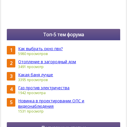
Топ-5 тем форума
Как выбрать окно пвх?
1
5980 просмотров
Отопление в загородный дом
2
3491 просмотр
Какая баня лучше
3
3395 просмотров
Газ против электричества
4
1942 просмотра
Новинка в проектировании ОПС и
5
видеонаблюдения
1531 просмотр