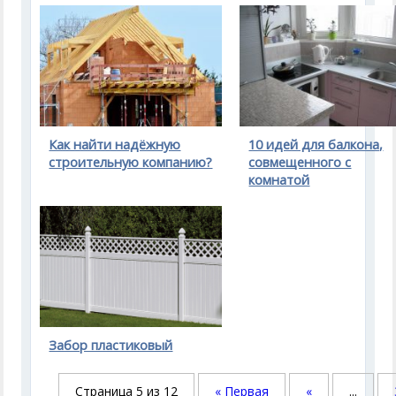
Как найти надёжную
10 идей для балкона,
строительную компанию?
совмещенного с
комнатой
Забор пластиковый
Страница 5 из 12
« Первая
«
...