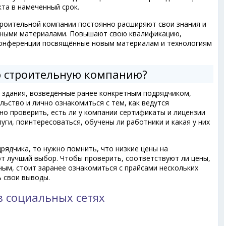
та в намеченный срок.
роительной компании постоянно расширяют свои знания и
чными материалами. Повышают свою квалификацию,
конференции посвящённые новым материалам и технологиям
ю строительную компанию?
здания, возведённые ранее конкретным подрядчиком,
ьство и лично ознакомиться с тем, как ведутся
о проверить, есть ли у компании сертификаты и лицензии
уги, поинтересоваться, обучены ли работники и какая у них
дрядчика, то нужно помнить, что низкие цены на
т лучший выбор. Чтобы проверить, соответствуют ли цены,
ым, стоит заранее ознакомиться с прайсами нескольких
ь свои выводы.
в социальных сетях