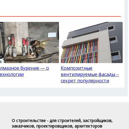
лмазное бурение — о
Композитные
ехнологии
вентилируемые фасады –
секрет популярности
О строительстве - для строителей, застройщиков,
заказчиков, проектировщиков, архитекторов