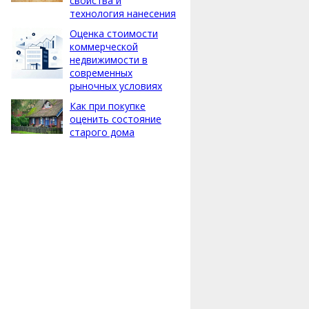
свойства и
технология нанесения
Оценка стоимости
коммерческой
недвижимости в
современных
рыночных условиях
Как при покупке
оценить состояние
старого дома