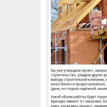
Вы уже утвердили проект, заказа
строительство, уладили другие 
выбору строительной компании, к
качественно и профессионально.
(дачи, коттеджа) надёжной, ква
Какой объём работы будет поруч
бригаде) зависит от заказчика. 
ключ, когда весь процесс, начин