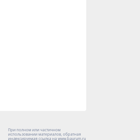
При полном или частичном
использовании материалов, обратная
индексируемая ссылка на www.baurum.ru