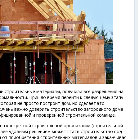
ли строительные материалы, получили все разрешения на
формальности. Пришло время перейти к следующему этапу —
оторая не просто построит дом, но сделает это
 Очень важно доверить строительство загородного дома
лифицированной и проверенной строительной команде.
ен конкретной строительной организации (строительной
Более удобным решением может стать строительство под
ая от приобретения строительных материалов и заканчивая