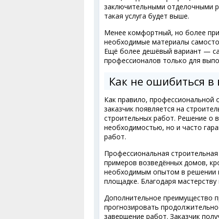
заключительными отделочными ра
такая услуга будет выше.
Менее комфортный, но более при
необходимые материалы самостоя
Ещё более дешёвый вариант — са
профессионалов только для выпо
Как не ошибиться в
Как правило, профессиональной с
заказчик появляется на строител
строительных работ. Решение о в
необходимостью, но и часто гар
работ.
Профессиональная строительная
примеров возведённых домов, кр
необходимым опытом в решении п
площадке. Благодаря мастерству
Дополнительное преимущество п
прогнозировать продолжительнос
завершение работ. Заказчик пол