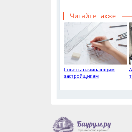
Читайте также
Советы начинающим
А
застройщикам
т