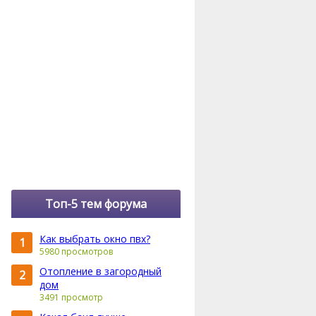
Топ-5 тем форума
Как выбрать окно пвх?
1
5980 просмотров
Отопление в загородный
2
дом
3491 просмотр