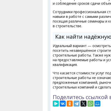
и соблюдение сроков сдачи объек
Сотрудники профессиональная ст
навыки в работе с самыми разли
посещая различные семинары и 
в строительстве.
Как найти надёжну
Идеальный вариант — осмотреть 
посетить незавершённое строител
строительные работы. Также нужн
на предоставляемые работы и усл
квалификация.
Что касается стоимости услуг по
строительные работы не означаю
предложенные компанией, рыночн
строительных компаний и сделат
Поделитесь ссылкой 