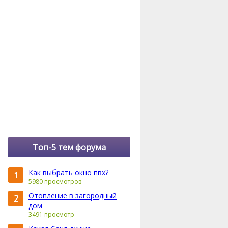
Топ-5 тем форума
Как выбрать окно пвх?
1
5980 просмотров
Отопление в загородный
2
дом
3491 просмотр