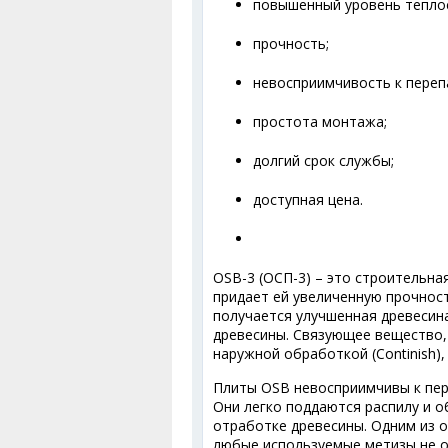
повышенный уровень тепло
прочность;
невосприимчивость к переп
простота монтажа;
долгий срок службы;
доступная цена.
OSB-3 (ОСП-3) – это строительна
придает ей увеличенную прочност
получается улучшенная древесин
древесины. Связующее вещество,
наружной обработкой (Contifinish
Плиты OSB невосприимчивы к пер
Они легко поддаются распилу и 
отработке древесины. Одним из о
любые используемые метизы не о