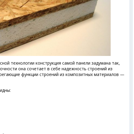
сной технологии конструкция самой панели задумана так,
очности она сочетает в себе надежность строений из
ерегающие функции строений из композитных материалов —
идны: