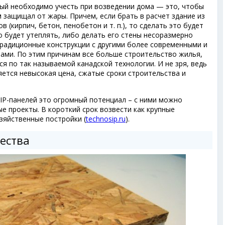
рый необходимо учесть при возведении дома — это, чтобы
м защищал от жары. Причем, если брать в расчет здание из
(кирпич, бетон, пенобетон и т. п.), то сделать это будет
 будет утеплять, либо делать его стены несоразмерно
радиционные конструкции с другими более современными и
ми. По этим причинам все больше строительство жилья,
я по так называемой канадской технологии. И не зря, ведь
ется невысокая цена, сжатые сроки строительства и
IP-панелей это огромный потенциал – с ними можно
 проекты. В короткий срок возвести как крупные
зяйственные постройки (
technosip.ru
).
ества