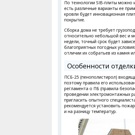
По технологии SIB-плиты можно и
есть различные варианты ее при
кровли будет инновационная плит
покрытие.
Сборка дома не требует грузопод
относительно небольшой вес и мо
недели, точный срок будет завис
благоприятных погодных условиях
отличии их собратьев из камня и
Особенности отделк
ПСБ-25 (пенополистирол) входящ
поэтому правила его использова
регламента о ПБ (правила безопа
проведении электромонтажных ра
пригласить опытного специалист
рекомендуется установить пожар
и на разницу температур.