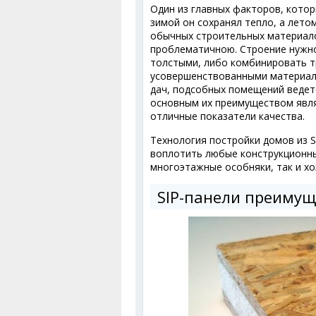
Один из главных факторов, кото
зимой он сохранял тепло, а лето
обычных строительных материалов 
проблематичною. Строение нужно
толстыми, либо комбинировать т
усовершенствованными материала
дач, подсобных помещений ведетс
основным их преимуществом явля
отличные показатели качества.
Технология постройки домов из S
воплотить любые конструкционные
многоэтажные особняки, так и хо
SIP-панели преимущ