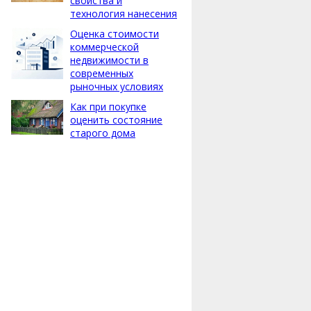
свойства и
технология нанесения
Оценка стоимости
коммерческой
недвижимости в
современных
рыночных условиях
Как при покупке
оценить состояние
старого дома